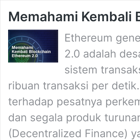
Memahami Kembali B
Ethereum gener
2.0 adalah de
sistem transak
ribuan transaksi per deti
terhadap pesatnya perkem
dan segala produk turuna
(Decentralized Finance) y