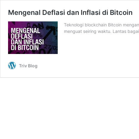
Mengenal Deflasi dan Inflasi di Bitcoin
Teknologi blockchain Bitcoin mengan
menguat seiring waktu. Lantas bagai
Triv Blog