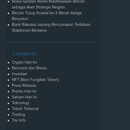
Korea Selatan Resmi Klasifikasikan Bitcoin
sebagai Aset Strategis Negara
Bitcoin Tutup Kuartal ke-3 Merah Ketiga
Beruntun
Bank Raksasa Jepang Rencanakan Terbitkan
Stablecoin Bersama
Categories
Crypto Hari Ini
Ekonomi dan Bisnis
Investasi
NFT (Non Fungible Token)
Press Release
Promo Hari Ini
Saham Hari Ini
Teknologi
Tokoh Terkenal
Trading
Triv Info