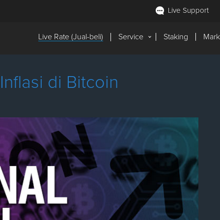
Live Support
Live Rate (Jual-beli)
Service
Staking
Mark
nflasi di Bitcoin