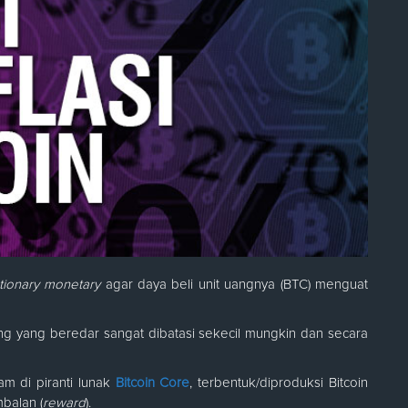
ationary monetary
agar daya beli unit uangnya (BTC) menguat
g yang beredar sangat dibatasi sekecil mungkin dan secara
am di piranti lunak
Bitcoin Core
, terbentuk/diproduksi Bitcoin
balan (
reward
).