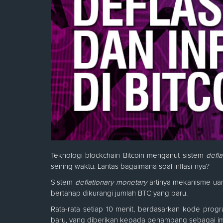
Teknologi blockchain Bitcoin menganut sistem
defl
seiring waktu. Lantas bagaimana soal inflasi-nya?
Sistem
deflationary monetary
artinya mekanisme uan
bertahap dikurangi jumlah BTC yang baru.
Rata-rata setiap 10 menit, berdasarkan kode progr
baru, yang diberikan kepada penambang sebagai im