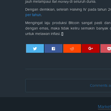
jauh melampaui
fiat money
di seluruh dunia.
Dengan demikian, setelah Halving IV pada tahun 202
per tahun
.
Mengingat laju produksi Bitcoin sangat pasti dan
dengan emas, maka tidak keliru semakin banyak or
untuk melawan inflasi.
[]
Comments are
Market