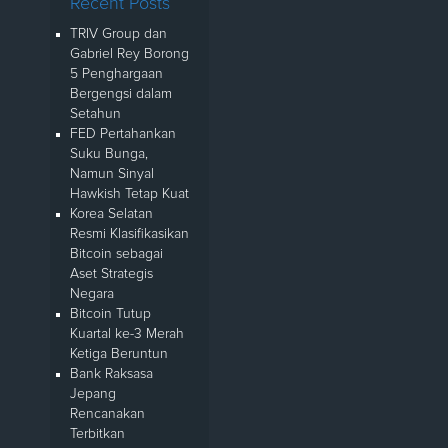
Recent Posts
TRIV Group dan
Gabriel Rey Borong
5 Penghargaan
Bergengsi dalam
Setahun
FED Pertahankan
Suku Bunga,
Namun Sinyal
Hawkish Tetap Kuat
Korea Selatan
Resmi Klasifikasikan
Bitcoin sebagai
Aset Strategis
Negara
Bitcoin Tutup
Kuartal ke-3 Merah
Ketiga Beruntun
Bank Raksasa
Jepang
Rencanakan
Terbitkan