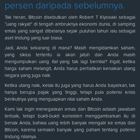
persen daripada sebelumnya.
Tak heran, Bitcoin disebutkan oleh Robert T Kiyosaki sebagai
“uang rakyat” di tengah ambruknya ekonomi dunia, di samping
emas yang sangat dibelanya sejak puluhan tahun lalu sebagai
aset lindung yang luar biasa.
Jadi, Anda sekarang di mana? Masih mengidamkan saham,
yang siklus tertentu ia akan jatuh dan Anda masih
mengumpulkan uang
fiat
yang tak lagi bernilai? Ingat, ketika
harga saham melangit, Anda harus perhatikan kenaikan utang
negara yang juga naik.
Ketika utang naik, kelak itu juga yang harus Anda bayarkan, tak
hanya berupa pajak yang tinggi, tetapi pula potensi krisis
berikutnya yang menguapkan nilai saham Anda.
Kami tak ingin menegaskan emas dan Bitcoin adalah jawaban
terbaik, tetapi bukti-bukti konsisten menggambarkan itu di
benak Anda, bahwa uang lebih banyak mengalir ke emas dan
Bitcoin, karena semakin banyak yang paham tentang potensi
lindung nilainya.