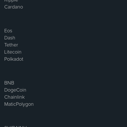
Cardano
Eos
Dash
Tether
Litecoin
Polkadot
BNB
DogeCoin
Chainlink
MaticPolygon