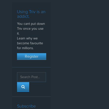
Using Triv is an
addict.
You cant put down
Triv once you use
it.
Learn why we
become favourite
for millions.
Register
Subscribe