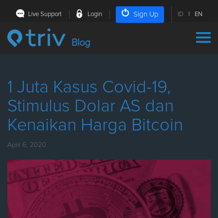
Sign Up
Live Support
Login
ID
|
EN
Blog
1 Juta Kasus Covid-19,
Stimulus Dolar AS dan
Kenaikan Harga Bitcoin
April 6, 2020