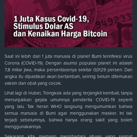
Saat ini lebih dari 1 juta manusia di planet Bumi terinfeksi virus
Corona (COVID-19). Dengan asumsi populasi planet ini adalah
7,8 miliar jiwa, maka persentasenya sekitar 0,0129 persen. Dan
angka itu dipastikan akan bertambah, seiring belum ditemukan
vaksin dan obat yang cocok.
Lihat lagi di Hubei, Tiongkok ada yang terjangkit kembali, tanpa
menunjukkan gejala umumnya penderita COVID-19 seperti
yang lalu. Tak heran WHO langsung mengumumkan bahwa
semua manusia di Bumi agar menggunakan masker. Ini tak
terjadi sebelumnya, bahwa hanya orang sakit yang boleh
menggunakannya.
Sekarang kita memang menghadapi situasi yang sangat