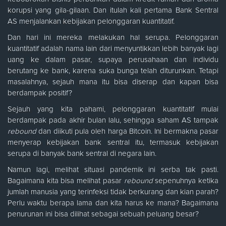
korupsi yang gila-gilaan. Dan itulah kali pertama Bank Sentral
AS menjalankan kebijakan pelonggaran kuantitatif.
Dan hari ini mereka melakukan hal serupa. Pelonggaran
kuantitatif adalah nama lain dari menyuntikkan lebih banyak lagi
uang ke dalam pasar, supaya perusahaan dan individu
berutang ke bank, karena suka bunga telah diturunkan. Tetapi
masalahnya, sejauh mana itu bisa diserap dan kapan bisa
berdampak positif?
Sejauh yang kita pahami, pelonggaran kuantitatif mulai
berdampak pada akhir bulan lalu, sehingga saham AS tampak
rebound
dan diikuti pula oleh harga Bitcoin. Ini bermakna pasar
menyerap kebijakan bank sentral itu, termasuk kebijakan
serupa di banyak bank sentral di negara lain.
Namun lagi, melihat situasi pandemik ini serba tak pasti.
Bagaimana kita bisa melihat pasar
rebound
sepenuhnya ketika
jumlah manusia yang terinfeksi tidak berkurang dan kian parah?
Perlu waktu berapa lama dan kita harus ke mana? Bagaimana
penurunan ini bisa dilihat sebagai sebuah peluang besar?