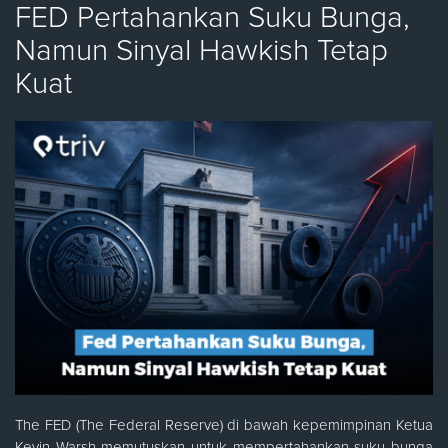
FED Pertahankan Suku Bunga,
Namun Sinyal Hawkish Tetap
Kuat
The FED (The Federal Reserve) di bawah kepemimpinan Ketua
Kevin Warsh memutuskan untuk mempertahankan suku bunga