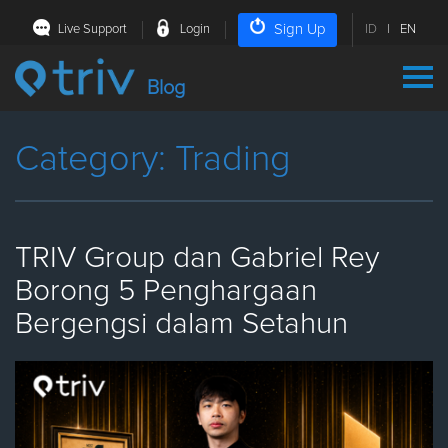
Sign Up
Live Support
Login
ID
|
EN
Blog
Category: Trading
TRIV Group dan Gabriel Rey
Borong 5 Penghargaan
Bergengsi dalam Setahun