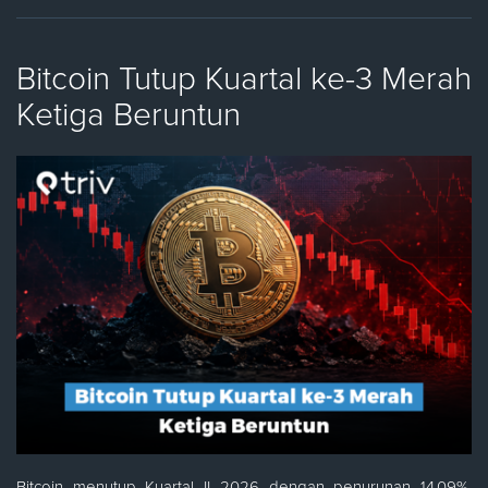
Bitcoin Tutup Kuartal ke-3 Merah
Ketiga Beruntun
Bitcoin menutup Kuartal II 2026 dengan penurunan 14,09%,