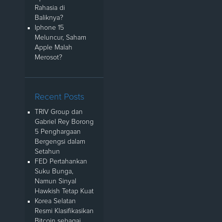
Rahasia di
Baliknya?
Iphone 15
Meluncur, Saham
Apple Malah
Merosot?
Recent Posts
TRIV Group dan
Gabriel Rey Borong
5 Penghargaan
Bergengsi dalam
Setahun
FED Pertahankan
Suku Bunga,
Namun Sinyal
Hawkish Tetap Kuat
Korea Selatan
Resmi Klasifikasikan
Bitcoin sebagai