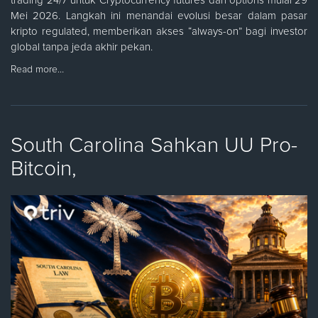
trading 24/7 untuk Cryptocurrency futures dan options mulai 29
Mei 2026. Langkah ini menandai evolusi besar dalam pasar
kripto regulated, memberikan akses “always-on” bagi investor
global tanpa jeda akhir pekan.
Read more…
South Carolina Sahkan UU Pro-
Bitcoin,