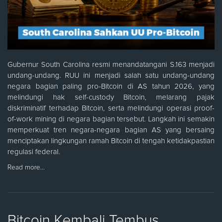
Gubernur South Carolina resmi menandatangani S.163 menjadi
undang-undang. RUU ini menjadi salah satu undang-undang
negara bagian paling pro-Bitcoin di AS tahun 2026, yang
melindungi hak self-custody Bitcoin, melarang pajak
diskriminatif terhadap Bitcoin, serta melindungi operasi proof-
of-work mining di negara bagian tersebut. Langkah ini semakin
memperkuat tren negara-negara bagian AS yang bersaing
menciptakan lingkungan ramah Bitcoin di tengah ketidakpastian
regulasi federal.
Read more…
Bitcoin Kembali Tembus