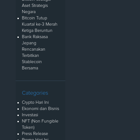
Aset Strategis
Negara
Bitcoin Tutup
Kuartal ke-3 Merah
Ketiga Beruntun
Bank Raksasa
Jepang
Rencanakan
Terbitkan
Stablecoin
Bersama
Categories
Crypto Hari Ini
Ekonomi dan Bisnis
Investasi
NFT (Non Fungible
Token)
Press Release
Promo Hari Ini