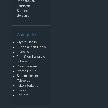
Rencanakan
Terbitkan
Stablecoin
Bersama
Categories
Crypto Hari Ini
Ekonomi dan Bisnis
Investasi
NFT (Non Fungible
Token)
Press Release
Promo Hari Ini
Saham Hari Ini
Teknologi
Tokoh Terkenal
Trading
Triv Info