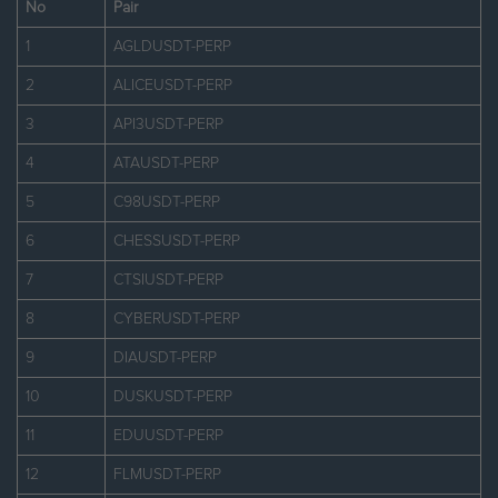
No
Pair
1
AGLDUSDT-PERP
2
ALICEUSDT-PERP
3
API3USDT-PERP
4
ATAUSDT-PERP
5
C98USDT-PERP
6
CHESSUSDT-PERP
7
CTSIUSDT-PERP
8
CYBERUSDT-PERP
9
DIAUSDT-PERP
10
DUSKUSDT-PERP
11
EDUUSDT-PERP
12
FLMUSDT-PERP