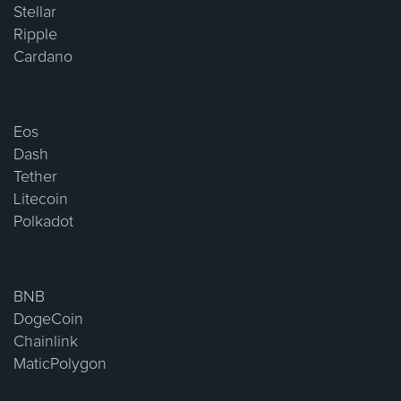
Stellar
Ripple
Cardano
Eos
Dash
Tether
Litecoin
Polkadot
BNB
DogeCoin
Chainlink
MaticPolygon