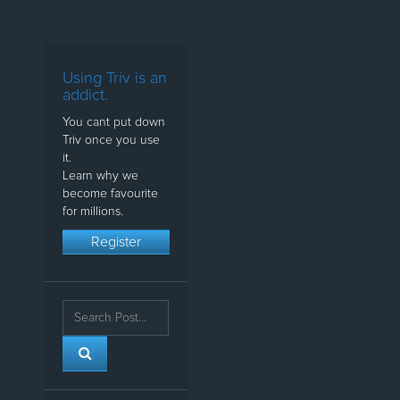
Using Triv is an
addict.
You cant put down
Triv once you use
it.
Learn why we
become favourite
for millions.
Register