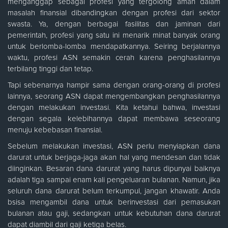
menganggap sebagai profesi yang tergolong aman dalam
masalah finansial dibandingkan dengan profesi dari sektor
swasta. Ya, dengan berbagai fasilitas dan jaminan dari
pemerintah, profesi yang satu ini menarik minat banyak orang
untuk berlomba-lomba mendapatkannya. Seiring berjalannya
waktu, profesi ASN semakin cerah karena penghasilannya
terbilang tinggi dan tetap.
Tapi sebenarnya hampir sama dengan orang-orang di profesi
lainnya, seorang ASN dapat mengembangkan penghasilannya
dengan melakukan investasi. Kita ketahui bahwa, investasi
dengan segala kelebihannya dapat membawa seseorang
menuju kebebasan finansial.
Sebelum melakukan investasi, ASN perlu menyiapkan dana
darurat untuk berjaga-jaga akan hal yang mendesan dan tidak
diinginkan. Besaran dana darurat yang harus dipunyai baiknya
adalah tiga sampai enam kali pengeluaran bulanan. Namun, jika
seluruh dana darurat belum terkumpul, jangan khawatir. Anda
bsisa mengambil dana untuk berinvestasi dari pemasukan
bulanan atau gaji, sedangkan untuk kebutuhan dana darurat
dapat diambil dari gaji ketiga belas.