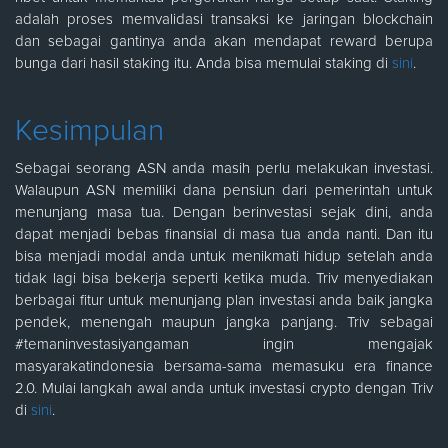
adalah proses memvalidasi transaksi ke jaringan blockchain
dan sebagai gantinya anda akan mendapat reward berupa
bunga dari hasil staking itu. Anda bisa memulai staking di
sini
.
Kesimpulan
Sebagai seorang ASN anda masih perlu melakukan investasi.
Walaupun ASN memiliki dana pensiun dari pemerintah untuk
menunjang masa tua. Dengan berinvestasi sejak dini, anda
dapat menjadi bebas finansial di masa tua anda nanti. Dan itu
bisa menjadi modal anda untuk menikmati hidup setelah anda
tidak lagi bisa bekerja seperti ketika muda. Triv menyediakan
berbagai fitur untuk menunjang plan investasi anda baik jangka
pendek, menengah maupun jangka panjang. Triv sebagai
#temaninvestasiyangaman ingin mengajak
masyarakatindonesia bersama-sama memasuku era finance
2.0. Mulai langkah awal anda untuk investasi crypto dengan Triv
di
sini
.