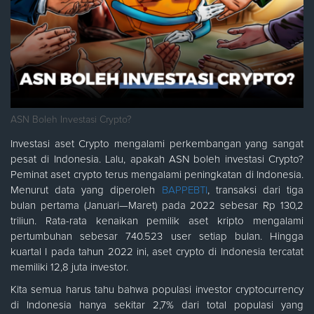
ASN Boleh Investasi Crypto?
Investasi aset Crypto mengalami perkembangan yang sangat
pesat di Indonesia. Lalu, apakah ASN boleh investasi Crypto?
Peminat aset crypto terus mengalami peningkatan di Indonesia.
Menurut data yang diperoleh
BAPPEBTI
, transaksi dari tiga
bulan pertama (Januari—Maret) pada 2022 sebesar Rp 130,2
triliun. Rata-rata kenaikan pemilik aset kripto mengalami
pertumbuhan sebesar 740.523 user setiap bulan. Hingga
kuartal I pada tahun 2022 ini, aset crypto di Indonesia tercatat
memiliki 12,8 juta investor.
Kita semua harus tahu bahwa populasi investor cryptocurrency
di Indonesia hanya sekitar 2,7% dari total populasi yang