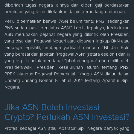
diberikan tugas negara lainnya dan diberi gaji berdasarkan
peraturan yang telah ditetapkan dalam perundang-undangan.
Perlu diperhatikan bahwa “ASN belum tentu PNS, sedangkan
PNS sudah pasti berstatus ASN.” Lebih tepatnya, kedudukan
ASN merupakan pejabat negara yang dilantik oleh Presiden,
yang bisa dari Pegawai Negeri atau dibawah lingkup BKN atau
lembaga legislatif, lembaga yudikatif, maupun TNI dan Polri
yang berasal dari jabatan “Pegawai ASN” (setara eselon I dan II)
yang terpilih untuk mendapat “jabatan negara” dan dipilih oleh
Presiden/Wakil Presiden. Keseluruhan aturan tentang PNS,
PPPK ataupun Pegawai Pemerintah hingga ASN diatur dalam
Undang-Undang Nomor 5 Tahun 2014 tentang Aparatur Sipil
Negara.
Jika ASN Boleh Investasi
Crypto? Perlukah ASN Investasi?
Profesi sebagai ASN atau Aparatur Sipil Negara banyak yang