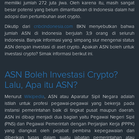
memiliki jumlah 272 juta jiwa. Oleh karena itu, masih sangat
besar potensi yang belum dimanfaatkan di Indonesia dalam hal
adopsi dan pertumbuhan aset crypto.
Dikutip dari
cnbcindonesia.com
BKN menyebutkan bahwa
jumlah ASN di Indonesia berjulah 3,9 orang di seluruh
Indonesia. Banyak informasi yang simpang siur mengenai status
ASN dengan investasi di aset crypto. Apakah ASN boleh untuk
investasi crypto? Simak informasi berikut ini.
ASN Boleh Investasi Crypto?
Lalu, Apa itu ASN?
Menurut
Wikipedia
, ASN atau Aparatur Sipil Negara adalah
istilah untuk profesi pegawai-pegawai yang bekerja pada
instansi pemerintahan baik di tingkat pusat maupun daerah.
ASN ini dibagi menjadi dua bagian yaitu Pegawai Negeri Sipil
(PNS) dan Pegawai Pemerintah dengan Perjanjian Kerja (PPPK)
yang diangkat oleh pejabat pembina kepegawaian dan
diberikan tugas dalam suatu jabatan pemerintahan atau