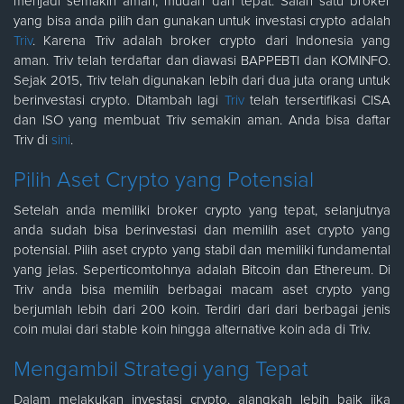
menjadi semakin aman, mudah dan tepat. Salah satu broker
yang bisa anda pilih dan gunakan untuk investasi crypto adalah
Triv
. Karena Triv adalah broker crypto dari Indonesia yang
aman. Triv telah terdaftar dan diawasi BAPPEBTI dan KOMINFO.
Sejak 2015, Triv telah digunakan lebih dari dua juta orang untuk
berinvestasi crypto. Ditambah lagi
Triv
telah tersertifikasi CISA
dan ISO yang membuat Triv semakin aman. Anda bisa daftar
Triv di
sini
.
Pilih Aset Crypto yang Potensial
Setelah anda memiliki broker crypto yang tepat, selanjutnya
anda sudah bisa berinvestasi dan memilih aset crypto yang
potensial. Pilih aset crypto yang stabil dan memiliki fundamental
yang jelas. Seperticomtohnya adalah Bitcoin dan Ethereum. Di
Triv anda bisa memilih berbagai macam aset crypto yang
berjumlah lebih dari 200 koin. Terdiri dari dari berbagai jenis
coin mulai dari stable koin hingga alternative koin ada di Triv.
Mengambil Strategi yang Tepat
Dalam melakukan investasi crypto, alangkah lebih baik jika