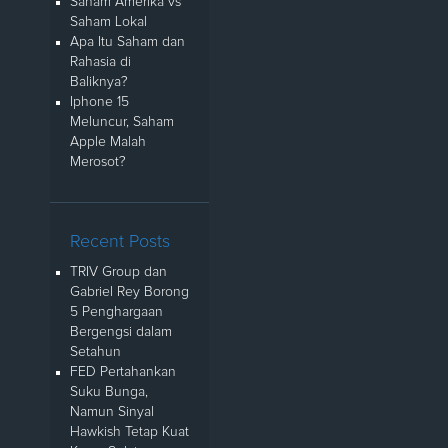
Saham Amerika vs
Saham Lokal
Apa Itu Saham dan
Rahasia di
Baliknya?
Iphone 15
Meluncur, Saham
Apple Malah
Merosot?
Recent Posts
TRIV Group dan
Gabriel Rey Borong
5 Penghargaan
Bergengsi dalam
Setahun
FED Pertahankan
Suku Bunga,
Namun Sinyal
Hawkish Tetap Kuat