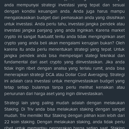
anda mempunyai strategi investasi yang tepat dan sesuai
dengan kondisi keuangan anda. Anda juga harus mampu
mengalokasikan budget dari pemasukan anda yang disisihkan
untuk investasi. Anda perlu tahu, investasi jangka pendek atau
investasi jangka panjang yang anda inginkan. Karena market
crypto ini sangat fluktuatif, tentu anda tidak menginginkan aset
crypto yang anda beli akan mengalami kerugian bukan? Oleh
karena itu anda perlu menentukan strategi yang tepat. Untuk
jangka pendek anda bisa mempelajari stategi teknikal dan
fundamental dari aset crypto yang diinvestasikan. Jika anda
tidak ingin ribet dengan analisa yang terlalu rumit, anda bisa
menerapkan strategi DCA atau Dollar Cost Averaging. Strategi
ini adalah cara investasi untuk menginvestasikan budget yang
tetap setiap bulannya tanpa perlu melihat kenaikan atau
penurunan dari harga aset yang ingin diinvestasikan.
Strategi lain yang paling mudah adalah dengan melakukan
Staking. Di Triv anda bisa melakukan staking dengan sangat
mudah. Triv memiliki fitur Staking dengan pilihan koin lebih dari
22 koin staking. Dengan melakukan staking, anda tidak perlu
ribet untuk memantau pergerakan harga setiap saat. Staking