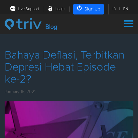
Sign Up
Live Support
Login
ID
|
EN
Blog
Bahaya Deflasi, Terbitkan
Depresi Hebat Episode
ke-2?
January 15, 2021