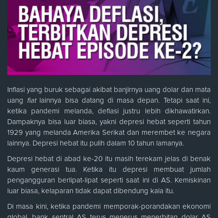
Inflasi yang buruk sebagai akibat banjirnya uang dolar dan mata
uang
fiat
lainnya bisa datang di masa depan. Tetapi saat ini,
ketika pandemi melanda, deflasi justru lebih dikhawatirkan.
Dampaknya bisa luar biasa, yakni depresi hebat seperti tahun
1929 yang melanda Amerika Serikat dan merembet ke negara
lainnya. Depresi hebat itu pulih dalam 10 tahun lamanya.
Depresi hebat di abad ke-20 itu masih terekam jelas di benak
kaum generasi tua. Ketika itu depresi membuat jumlah
pengangguran berlipat-lipat seperti saat ini di AS. Kemiskinan
luar biasa, kelaparan tidak dapat dibendung kala itu.
Di masa kini, ketika pandemi memporak-porandakan ekonomi
global, bank sentral AS terus menerus menerbitan dolar AS