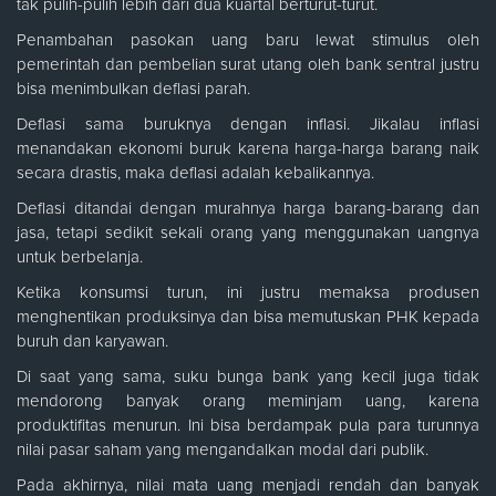
tak pulih-pulih lebih dari dua kuartal berturut-turut.
Penambahan pasokan uang baru lewat stimulus oleh
pemerintah dan pembelian surat utang oleh bank sentral justru
bisa menimbulkan deflasi parah.
Deflasi sama buruknya dengan inflasi. Jikalau inflasi
menandakan ekonomi buruk karena harga-harga barang naik
secara drastis, maka deflasi adalah kebalikannya.
Deflasi ditandai dengan murahnya harga barang-barang dan
jasa, tetapi sedikit sekali orang yang menggunakan uangnya
untuk berbelanja.
Ketika konsumsi turun, ini justru memaksa produsen
menghentikan produksinya dan bisa memutuskan PHK kepada
buruh dan karyawan.
Di saat yang sama, suku bunga bank yang kecil juga tidak
mendorong banyak orang meminjam uang, karena
produktifitas menurun. Ini bisa berdampak pula para turunnya
nilai pasar saham yang mengandalkan modal dari publik.
Pada akhirnya, nilai mata uang menjadi rendah dan banyak