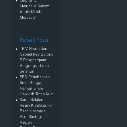
Iphone 15
Meluncur, Saham
Apple Malah
Merosot?
Recent Posts
TRIV Group dan
Gabriel Rey Borong
5 Penghargaan
Bergengsi dalam
Setahun
FED Pertahankan
Suku Bunga,
Namun Sinyal
Hawkish Tetap Kuat
Korea Selatan
Resmi Klasifikasikan
Bitcoin sebagai
Aset Strategis
Negara