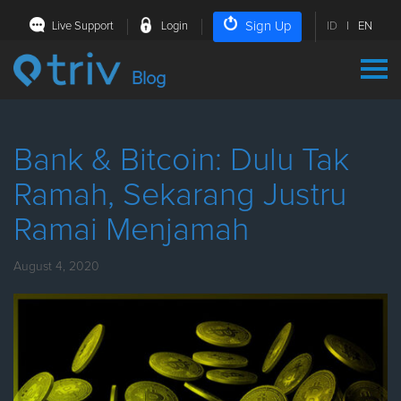
Sign Up
Live Support
Login
ID
|
EN
Blog
Bank & Bitcoin: Dulu Tak
Ramah, Sekarang Justru
Ramai Menjamah
August 4, 2020