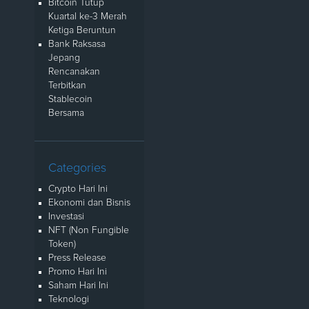
Bitcoin Tutup
Kuartal ke-3 Merah
Ketiga Beruntun
Bank Raksasa
Jepang
Rencanakan
Terbitkan
Stablecoin
Bersama
Categories
Crypto Hari Ini
Ekonomi dan Bisnis
Investasi
NFT (Non Fungible
Token)
Press Release
Promo Hari Ini
Saham Hari Ini
Teknologi