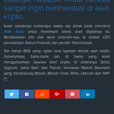
sangat ingin berinvestasi di aset
kripto.
Itulah sebabnya, beberapa waktu lalu pihak bank merekrut
Alain Kunz
untuk memimpin bisnis aset digitalnya itu.
Berdasarkan info dari akun Linkedin-nya, ia adalah CEO
perusahaan
fintech
Polarlab dan pendiri Tokensuisse.
Tak hanya BKB yang
ngiler
soal layanan terkait aset kripto.
Sebelumnya, bank-bank lain di Swiss yang telah
mengumumkan layanan aset kripto, di antaranya Seba,
Sygnum, Julius Baer dan Falcon, termasuk Maerki Baumann
yang mendukung Bitcoin, Bitcoin Cash, Ether, Litecoin dan XRP.
[*]