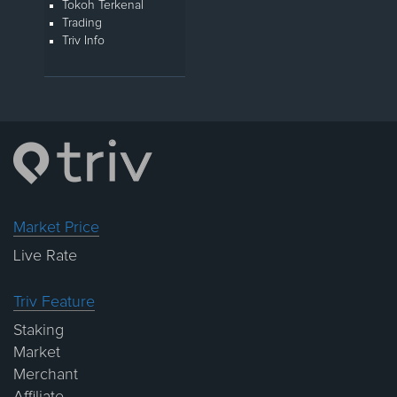
Tokoh Terkenal
Trading
Triv Info
Market Price
Live Rate
Triv Feature
Staking
Market
Merchant
Affiliate