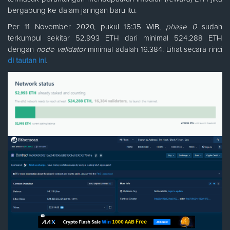
bergabung ke dalam jaringan baru itu.
Per 11 November 2020, pukul 16:35 WIB,
phase 0
sudah
terkumpul sekitar 52.993 ETH dari minimal 524.288 ETH
dengan
node validator
minimal adalah 16.384. Lihat secara rinci
di tautan ini
.