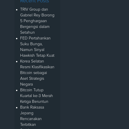
Recent Posts
TRIV Group dan
Gabriel Rey Borong
5 Penghargaan
Bergengsi dalam
Setahun
FED Pertahankan
Suku Bunga,
Namun Sinyal
Hawkish Tetap Kuat
Korea Selatan
Resmi Klasifikasikan
Bitcoin sebagai
Aset Strategis
Negara
Bitcoin Tutup
Kuartal ke-3 Merah
Ketiga Beruntun
Bank Raksasa
Jepang
Rencanakan
Terbitkan