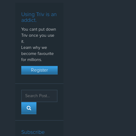
Using Triv is an
addict.
You cant put down
Triv once you use
it.
Learn why we
become favourite
for millions.
Register
Subscribe