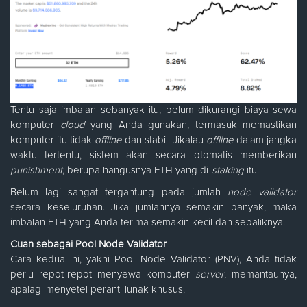
Tentu saja imbalan sebanyak itu, belum dikurangi biaya sewa
komputer
cloud
yang Anda gunakan, termasuk memastikan
komputer itu tidak
offline
dan stabil. Jikalau
offline
dalam jangka
waktu tertentu, sistem akan secara otomatis memberikan
punishment
, berupa hangusnya ETH yang di-
staking
itu.
Belum lagi sangat tergantung pada jumlah
node validator
secara keseluruhan. Jika jumlahnya semakin banyak, maka
imbalan ETH yang Anda terima semakin kecil dan sebaliknya.
Cuan sebagai Pool Node Validator
Cara kedua ini, yakni Pool Node Validator (PNV), Anda tidak
perlu repot-repot menyewa komputer
server
, memantaunya,
apalagi menyetel peranti lunak khusus.