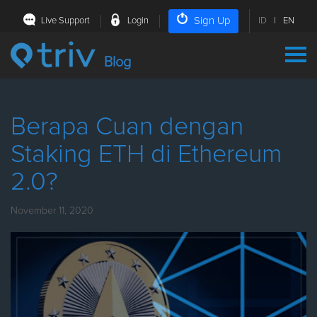
Sign Up
Live Support
Login
ID
|
EN
Blog
Berapa Cuan dengan
Staking ETH di Ethereum
2.0?
November 11, 2020