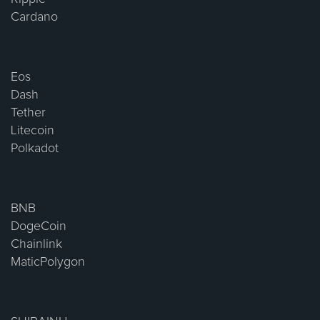
Cardano
Eos
Dash
Tether
Litecoin
Polkadot
BNB
DogeCoin
Chainlink
MaticPolygon