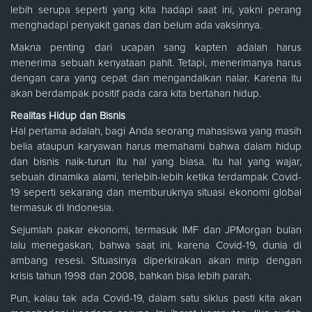
lebih serupa seperti yang kita hadapi saat ini, yakni perang
menghadapi penyakit ganas dan belum ada vaksinnya.
Makna penting dari ucapan sang kapten adalah harus
menerima sebuah kenyataan pahit. Tetapi, menerimanya harus
dengan cara yang cepat dan mengandalkan nalar. Karena itu
akan berdampak positif pada cara kita bertahan hidup.
Realitas Hidup dan Bisnis
Hal pertama adalah, bagi Anda seorang mahasiswa yang masih
belia ataupun karyawan harus memahami bahwa dalam hidup
dan bisnis naik-turun itu hal yang biasa. Itu hal yang wajar,
sebuah dinamika alami, terlebih-lebih ketika terdampak Covid-
19 seperti sekarang dan memburuknya situasi ekonomi global
termasuk di Indonesia.
Sejumlah pakar ekonomi, termasuk IMF dan JPMorgan bulan
lalu menegaskan, bahwa saat ini, karena Covid-19, dunia di
ambang resesi. Situasinya diperkirakan akan mirip dengan
krisis tahun 1998 dan 2008, bahkan bisa lebih parah.
Pun, kalau tak ada Covid-19, dalam satu siklus pasti kita akan