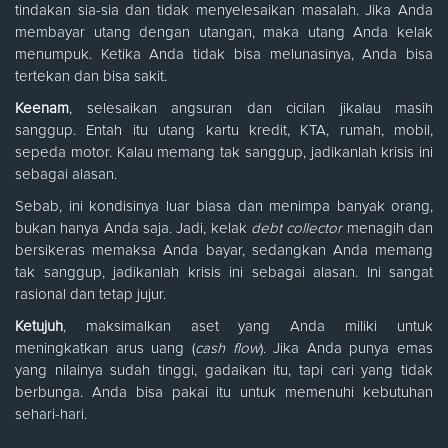
tindakan sia-sia dan tidak menyelesaikan masalah. Jika Anda
membayar utang dengan utangan, maka utang Anda kelak
menumpuk. Ketika Anda tidak bisa melunasinya, Anda bisa
tertekan dan bisa sakit.
Keenam
, selesaikan angsuran dan cicilan jikalau masih
sanggup. Entah itu utang kartu kredit, KTA, rumah, mobil,
sepeda motor. Kalau memang tak sanggup, jadikanlah krisis ini
sebagai alasan.
Sebab, ini kondisinya luar biasa dan menimpa banyak orang,
bukan hanya Anda saja. Jadi, kelak
debt collector
menagih dan
bersikeras memaksa Anda bayar, sedangkan Anda memang
tak sanggup, jadikanlah krisis ini sebagai alasan. Ini sangat
rasional dan tetap jujur.
Ketujuh
, maksimalkan aset yang Anda miliki untuk
meningkatkan arus uang (
cash flow
). Jika Anda punya emas
yang nilainya sudah tinggi, gadaikan itu, tapi cari yang tidak
berbunga. Anda bisa pakai itu untuk memenuhi kebutuhan
sehari-hari.