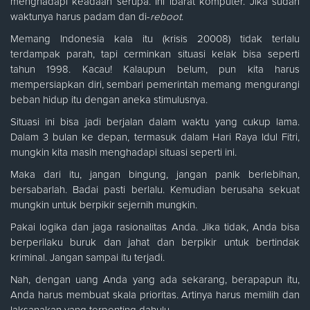
menghadapi keadaan serupa. Ini ibarat komputer. Jika sudah
waktunya harus padam dan di-
reboot
.
Memang Indonesia kala itu (krisis 20008) tidak terlalu
terdampak parah, tapi cerminkan situasi kelak bisa seperti
tahun 1998. Kacau! Kalaupun belum, pun kita harus
mempersiapkan diri, sembari pemerintah memang mengurangi
beban hidup itu dengan aneka stimulusnya.
Situasi ini bisa jadi berjalan dalam waktu yang cukup lama.
Dalam 3 bulan ke depan, termasuk dalam Hari Raya Idul Fitri,
mungkin kita masih menghadapi situasi seperti ini.
Maka dari itu, jangan bingung, jangan panik berlebihan,
bersabarlah. Badai pasti berlalu. Kemudian berusaha sekuat
mungkin untuk berpikir sejernih mungkin.
Pakai logika dan jaga rasionalitas Anda. Jika tidak, Anda bisa
berperilaku buruk dan jahat dan berpikir untuk bertindak
kriminal. Jangan sampai itu terjadi.
Nah, dengan uang Anda yang ada sekarang, berapapun itu,
Anda harus membuat skala prioritas. Artinya harus memilih dan