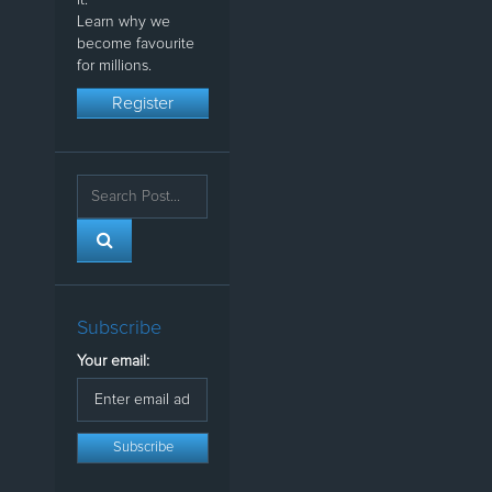
Learn why we
become favourite
for millions.
Register
Subscribe
Your email: