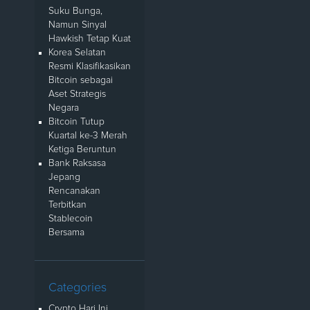
Suku Bunga,
Namun Sinyal
Hawkish Tetap Kuat
Korea Selatan
Resmi Klasifikasikan
Bitcoin sebagai
Aset Strategis
Negara
Bitcoin Tutup
Kuartal ke-3 Merah
Ketiga Beruntun
Bank Raksasa
Jepang
Rencanakan
Terbitkan
Stablecoin
Bersama
Categories
Crypto Hari Ini