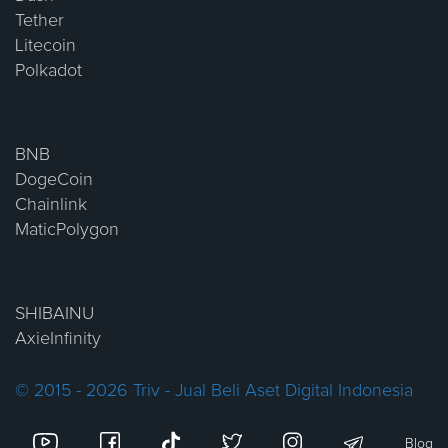
Tether
Litecoin
Polkadot
BNB
DogeCoin
Chainlink
MaticPolygon
SHIBAINU
AxieInfinity
© 2015 - 2026 Triv - Jual Beli Aset Digital Indonesia
Blog