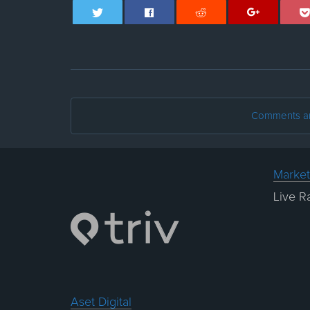
Comments are
Market
Live R
Aset Digital