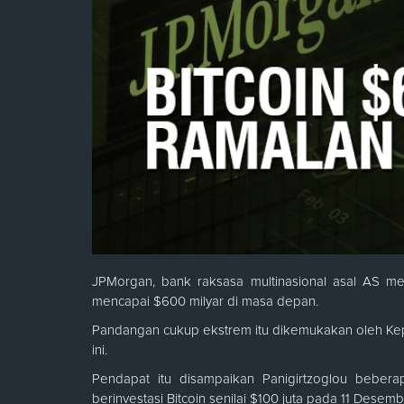
JPMorgan, bank raksasa multinasional asal AS me
mencapai $600 milyar di masa depan.
Pandangan cukup ekstrem itu dikemukakan oleh Kepa
ini.
Pendapat itu disampaikan Panigirtzoglou bebera
berinvestasi Bitcoin senilai $100 juta pada 11 Desemb