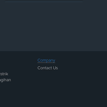
Company
Contact Us
strik
agihan