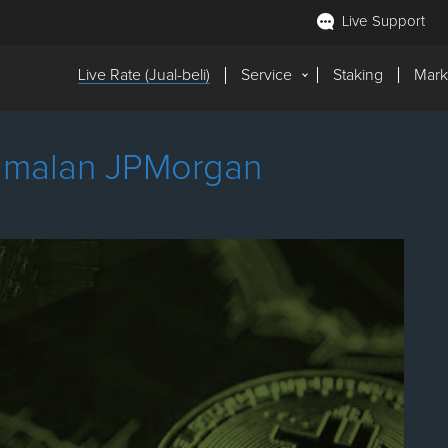
Live Support
Live Rate (Jual-beli)
Service
Staking
Mark
Ramalan JPMorgan