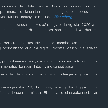
k sejarah lain dalam adopsi Bitcoin oleh investor institusi.
apat muncul di tahun-tahun mendatang karena perusahaan
assMutual,” katanya, dilansir dari
Bloomberg
.
erdana oleh perusahaan MicroStrategy pada Agustus 2020 lalu,
langkah itu akan diikuti oleh perusahaan lain di AS dan Uni
a berharap investasi Bitcoin dapat memberikan keuntungan
erkembang di dunia digital. Investasi MassMutual adalah
e
, perusahaan asuransi, dan dana pensiun memutuskan untuk
an menghasilkan permintaan yang sangat besar.
ansi dan dana pensiun menghadapi rintangan regulasi untuk
keuangan dari AS, Uni Eropa, Jepang dan Inggris untuk
itcoin, dengan permintaan Bitcoin yang diharapkan sebesar