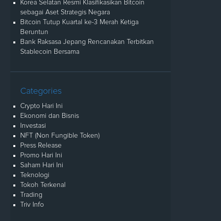
Korea Selatan Resmi Klasifikasikan Bitcoin
sebagai Aset Strategis Negara
Bitcoin Tutup Kuartal ke-3 Merah Ketiga
Beruntun
Bank Raksasa Jepang Rencanakan Terbitkan
Stablecoin Bersama
Categories
Crypto Hari Ini
Ekonomi dan Bisnis
Investasi
NFT (Non Fungible Token)
Press Release
Promo Hari Ini
Saham Hari Ini
Teknologi
Tokoh Terkenal
Trading
Triv Info