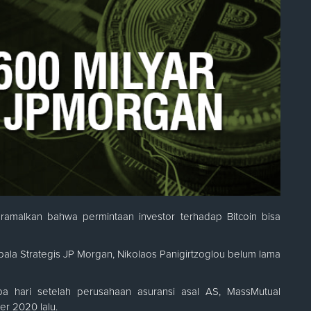
ramalkan bahwa permintaan investor terhadap Bitcoin bisa
la Strategis JP Morgan, Nikolaos Panigirtzoglou belum lama
pa hari setelah perusahaan asuransi asal AS, MassMutual
er 2020 lalu.