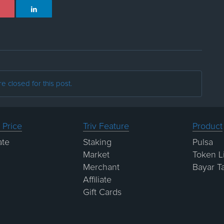
 closed for this post.
 Price
Triv Feature
Product
ate
Staking
Pulsa
Market
Token Li
Merchant
Bayar T
Affiliate
Gift Cards