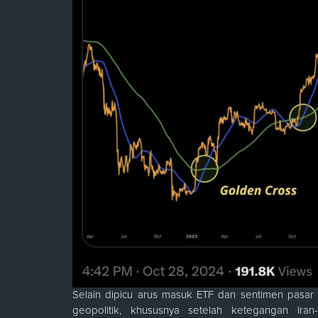
Selain dipicu arus masuk ETF dan sentimen pasar y
geopolitik, khususnya setelah ketegangan Iran-I