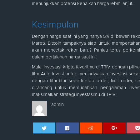
menunjukkan potensi kenaikan harga lebih lanjut.
Kesimpulan
Dengan harga saat ini yang hanya 5% di bawah reko
Maret), Bitcoin tampaknya siap untuk mempertaha
akan mencetak rekor baru? Pantau terus perkemb
dalam perjalanan harga saat ini!
Mulai investasi kripto favoritmu di TRIV dengan pilih
fitur Auto Invest untuk menjadwalkan investasi seca
dengan fitur-fitur seperti stop order, limit order
dirancang untuk memudahkan pengalaman invest
maksimalkan strategi investasimu di TRIV!
admin