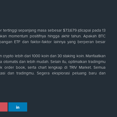
r tertinggi sepanjang masa sebesar $73,679 (dicapai pada 13
nkan momentum positifnya hingga akhir tahun. Apakah BTC
angan ETF dan faktor-faktor lainnya yang berperan besar
an crypto lebih dari 1000 koin dan 30 staking koin. Manfaatkan
ra otomatis dan lebih mudah. Selain itu, optimalkan tradingmu
, cek order book, serta chart lengkap di TRIV Market. Semua
asi dan tradingmu. Segera eksplorasi peluang baru dan