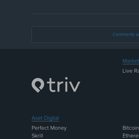
Comments are
Market
Live R
Aset Digital
Perfect Money
Bitcoin
Skrill
Ether