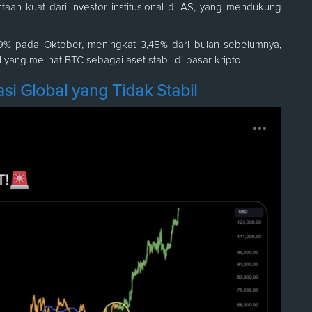
an kuat dari investor institusional di AS, yang mendukung
 59% pada Oktober, meningkat 3,45% dari bulan sebelumnya,
 yang melihat BTC sebagai aset stabil di pasar kripto.
si Global yang Tidak Stabil