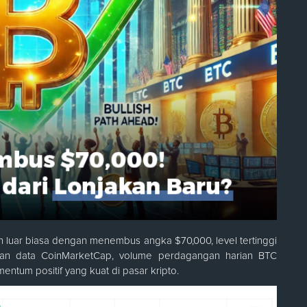
n luar biasa dengan menembus angka $70,000, level tertinggi
rkan data CoinMarketCap, volume perdagangan harian BTC
tum positif yang kuat di pasar kripto.