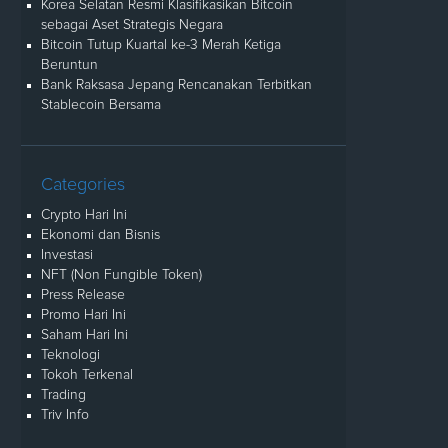
Korea Selatan Resmi Klasifikasikan Bitcoin
sebagai Aset Strategis Negara
Bitcoin Tutup Kuartal ke-3 Merah Ketiga
Beruntun
Bank Raksasa Jepang Rencanakan Terbitkan
Stablecoin Bersama
Categories
Crypto Hari Ini
Ekonomi dan Bisnis
Investasi
NFT (Non Fungible Token)
Press Release
Promo Hari Ini
Saham Hari Ini
Teknologi
Tokoh Terkenal
Trading
Triv Info