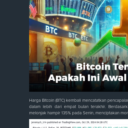
Harga Bitcoin (BTC) kembali mencatatkan pencapaia
dalam lebih dari empat bulan terakhir. Berdasa
melonjak hampir 135% pada Senin, menciptakan momen