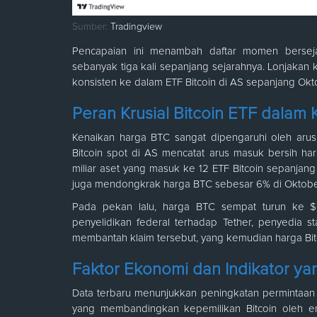
Sumber:
Tradingview
Pencapaian ini menambah daftar momen berseja
sebanyak tiga kali sepanjang sejarahnya. Lonjakan k
konsisten ke dalam ETF Bitcoin di AS sepanjang Okt
Peran Krusial Bitcoin ETF dalam
Kenaikan harga BTC sangat dipengaruhi oleh arus
Bitcoin spot di AS mencatat arus masuk bersih ha
miliar aset yang masuk ke 12 ETF Bitcoin sepanjang b
juga mendongkrak harga BTC sebesar 6% di Oktobe
Pada pekan lalu, harga BTC sempat turun ke $6
penyelidikan federal terhadap Tether, penyedia 
membantah klaim tersebut, yang kemudian harga Bitc
Faktor Ekonomi dan Indikator 
Data terbaru menunjukkan peningkatan permintaan B
yang membandingkan kepemilikan Bitcoin oleh ent