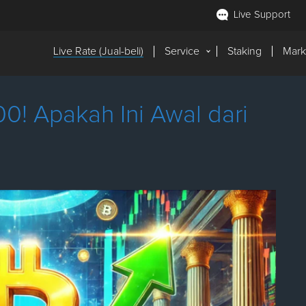
Live Support
Live Rate (Jual-beli)
Service
Staking
Mark
0! Apakah Ini Awal dari