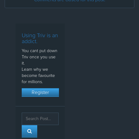
Using Triv is an
addict.
You cant put down
Triv once you use
it.
Learn why we
become favourite
for millions.
Register