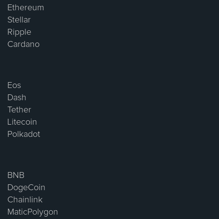
Ethereum
Stellar
Ripple
Cardano
Eos
Dash
Tether
Litecoin
Polkadot
BNB
DogeCoin
Chainlink
MaticPolygon