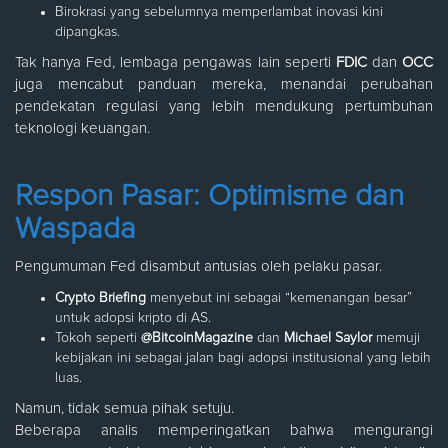
Birokrasi yang sebelumnya memperlambat inovasi kini
dipangkas.
Tak hanya Fed, lembaga pengawas lain seperti
FDIC
dan
OCC
juga mencabut panduan mereka, menandai perubahan
pendekatan regulasi yang lebih mendukung pertumbuhan
teknologi keuangan.
Respon Pasar: Optimisme dan
Waspada
Pengumuman Fed disambut antusias oleh pelaku pasar.
Crypto Briefing
menyebut ini sebagai “kemenangan besar”
untuk adopsi kripto di AS.
Tokoh seperti
@BitcoinMagazine
dan
Michael Saylor
memuji
kebijakan ini sebagai jalan bagi adopsi institusional yang lebih
luas.
Namun, tidak semua pihak setuju.
Beberapa analis memperingatkan bahwa mengurangi