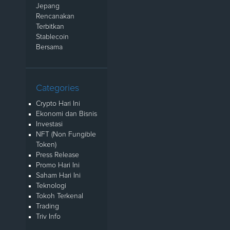
Jepang
Rencanakan
Terbitkan
Stablecoin
Bersama
Categories
Crypto Hari Ini
Ekonomi dan Bisnis
Investasi
NFT (Non Fungible
Token)
Press Release
Promo Hari Ini
Saham Hari Ini
Teknologi
Tokoh Terkenal
Trading
Triv Info