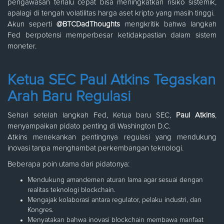
pengawasan terlalu cepat bisa meningkatkan risiko sistemik,
apalagi di tengah volatilitas harga aset kripto yang masih tinggi.
Akun seperti
@BTCDadThoughts
mengkritik bahwa langkah
Fed berpotensi memperbesar ketidakpastian dalam sistem
moneter.
Ketua SEC Paul Atkins Tegaskan
Arah Baru Regulasi
Sehari setelah langkah Fed, Ketua baru SEC,
Paul Atkins
,
menyampaikan pidato penting di Washington D.C.
Atkins menekankan pentingnya regulasi yang mendukung
inovasi tanpa menghambat perkembangan teknologi.
Beberapa poin utama dari pidatonya:
Mendukung amandemen aturan lama agar sesuai dengan
realitas teknologi blockchain.
Mengajak kolaborasi antara regulator, pelaku industri, dan
Kongres.
Menyatakan bahwa inovasi blockchain membawa manfaat