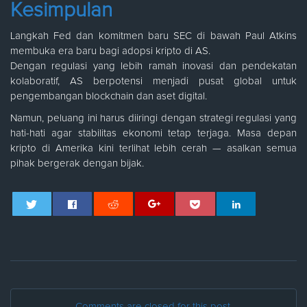
Kesimpulan
Langkah Fed dan komitmen baru SEC di bawah Paul Atkins
membuka era baru bagi adopsi kripto di AS.
Dengan regulasi yang lebih ramah inovasi dan pendekatan
kolaboratif, AS berpotensi menjadi pusat global untuk
pengembangan blockchain dan aset digital.
Namun, peluang ini harus diiringi dengan strategi regulasi yang
hati-hati agar stabilitas ekonomi tetap terjaga. Masa depan
kripto di Amerika kini terlihat lebih cerah — asalkan semua
pihak bergerak dengan bijak.
Comments are closed for this post.