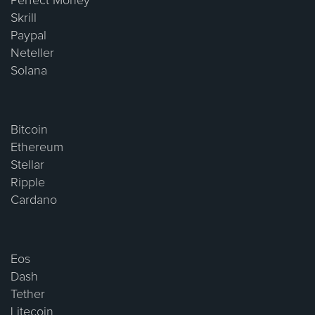
Perfect Money
Skrill
Paypal
Neteller
Solana
Bitcoin
Ethereum
Stellar
Ripple
Cardano
Eos
Dash
Tether
Litecoin