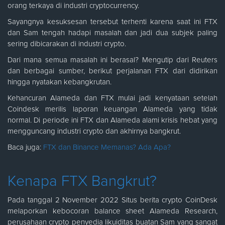
orang terkaya di industri cryptocurrency.
Sayangnya kesuksesan tersebut terhenti karena saat ini FTX
dan Sam tengah hadapi masalah dan jadi dua subjek paling
sering dibicarakan di industri crypto.
Dari mana semua masalah ini berasal? Mengutip dari Reuters
dan berbagai sumber, berikut perjalanan FTX dari didirikan
hingga nyatakan kebangkrutan.
Kehancuran Alameda dan FTX mulai jadi kenyataan setelah
Coindesk merilis laporan keuangan Alameda yang tidak
normal. Di periode ini FTX dan Alameda alami krisis hebat yang
mengguncang industri crypto dan akhirnya bangkrut.
Baca juga:
FTX dan Binance Memanas? Ada Apa?
Kenapa FTX Bangkrut?
Pada tanggal 2 November 2022 Situs berita crypto CoinDesk
melaporkan kebocoran balance sheet Alameda Research,
perusahaan crypto penyedia likuiditas buatan Sam yang sangat