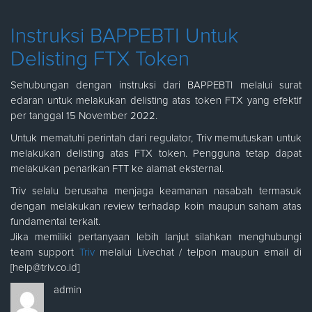
Instruksi BAPPEBTI Untuk
Delisting FTX Token
Sehubungan dengan instruksi dari BAPPEBTI melalui surat
edaran untuk melakukan delisting atas token FTX yang efektif
per tanggal 15 November 2022.
Untuk mematuhi perintah dari regulator, Triv memutuskan untuk
melakukan delisting atas FTX token. Pengguna tetap dapat
melakukan penarikan FTT ke alamat eksternal.
Triv selalu berusaha menjaga keamanan nasabah termasuk
dengan melakukan review terhadap koin maupun saham atas
fundamental terkait.
Jika memiliki pertanyaan lebih lanjut silahkan menghubungi
team support
Triv
melalui Livechat / telpon maupun email di
[
help@triv.co.id
]
admin