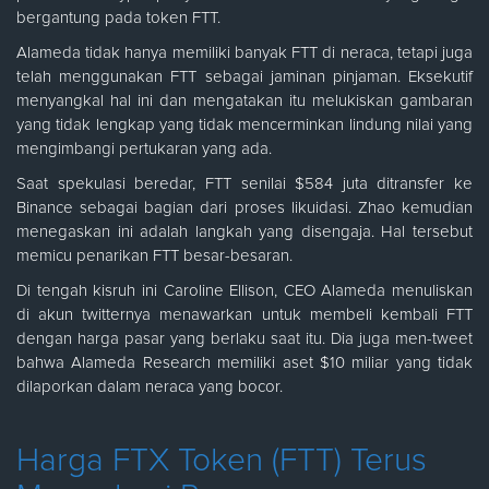
bergantung pada token FTT.
Alameda tidak hanya memiliki banyak FTT di neraca, tetapi juga
telah menggunakan FTT sebagai jaminan pinjaman. Eksekutif
menyangkal hal ini dan mengatakan itu melukiskan gambaran
yang tidak lengkap yang tidak mencerminkan lindung nilai yang
mengimbangi pertukaran yang ada.
Saat spekulasi beredar, FTT senilai $584 juta ditransfer ke
Binance sebagai bagian dari proses likuidasi. Zhao kemudian
menegaskan ini adalah langkah yang disengaja. Hal tersebut
memicu penarikan FTT besar-besaran.
Di tengah kisruh ini Caroline Ellison, CEO Alameda menuliskan
di akun twitternya menawarkan untuk membeli kembali FTT
dengan harga pasar yang berlaku saat itu. Dia juga men-tweet
bahwa Alameda Research memiliki aset $10 miliar yang tidak
dilaporkan dalam neraca yang bocor.
Harga FTX Token (FTT) Terus