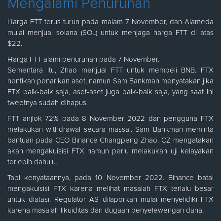
Mengalami Penurunan
Harga FTT terus turun pada malam 7 November, dan Alameda
mulai menjual solana (SOL) untuk menjaga harga FTT di atas
$22.
Harga FTT alami penurunan pada 7 November.
Sementara itu, Zhao menjual FTT untuk membeli BNB. FTX
hentikan penarikan aset, namun Sam Bankman menyatakan jika
FTX baik-baik saja, aset-aset juga baik-baik saja, yang saat ini
tweetnya sudah dihapus.
FTT anjlok 72% pada 8 November 2022 dan pengguna FTX
melakukan withdrawal secara massal. Sam Bankman meminta
bantuan pada CEO Binance Changpeng Zhao. CZ mengatakan
akan mengakuisisi FTX namun perlu melakukan uji kelayakan
terlebih dahulu.
Tapi kenyataannya, pada 10 November 2022. Binance batal
mengakuisisi FTX karena melihat masalah FTX terlalu besar
untuk diatasi. Regulator AS dilaporkan mulai menyelidiki FTX
karena masalah likuiditas dan dugaan penyelewengan dana.