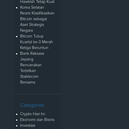
Hawkish Tetap Kuat
Korea Selatan
Resmi Klasifikasikan
Bitcoin sebagai
Aset Strategis
Negara
Bitcoin Tutup
Kuartal ke-3 Merah
Ketiga Beruntun
Bank Raksasa
Jepang
Rencanakan
Terbitkan
Stablecoin
Bersama
Categories
Crypto Hari Ini
Ekonomi dan Bisnis
Investasi