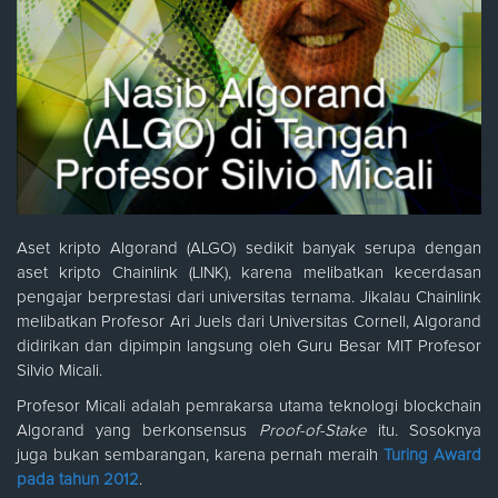
Aset kripto Algorand (ALGO) sedikit banyak serupa dengan
aset kripto Chainlink (LINK), karena melibatkan kecerdasan
pengajar berprestasi dari universitas ternama. Jikalau Chainlink
melibatkan Profesor Ari Juels dari Universitas Cornell, Algorand
didirikan dan dipimpin langsung oleh Guru Besar MIT Profesor
Silvio Micali.
Profesor Micali adalah pemrakarsa utama teknologi blockchain
Algorand yang berkonsensus
Proof-of-Stake
itu. Sosoknya
juga bukan sembarangan, karena pernah meraih
Turing Award
pada tahun 2012
.