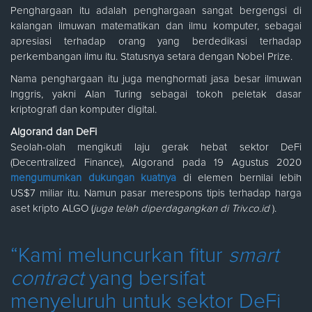
Penghargaan itu adalah penghargaan sangat bergengsi di
kalangan ilmuwan matematikan dan ilmu komputer, sebagai
apresiasi terhadap orang yang berdedikasi terhadap
perkembangan ilmu itu. Statusnya setara dengan Nobel Prize.
Nama penghargaan itu juga menghormati jasa besar ilmuwan
Inggris, yakni Alan Turing sebagai tokoh peletak dasar
kriptografi dan komputer digital.
Algorand dan DeFi
Seolah-olah mengikuti laju gerak hebat sektor DeFi
(Decentralized Finance), Algorand pada 19 Agustus 2020
mengumumkan dukungan kuatnya
di elemen bernilai lebih
US$7 miliar itu. Namun pasar merespons tipis terhadap harga
aset kripto ALGO (
juga telah diperdagangkan di Triv.co.id
).
“Kami meluncurkan fitur
smart
contract
yang bersifat
menyeluruh untuk sektor DeFi