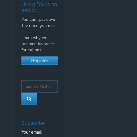
Using Triv is an
addict.
You cant put down
Triv once you use
it.
Learn why we
become favourite
for millions.
Register
Subscribe
Your email: