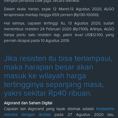
menjadi penanda baik juga, secara teknikal.
Dalam skala harian, sejak 12 Maret-13 Agustus 2020, ALGO
terapresiasi mantap hingga 659 persen (Rp130-10.000).
Hal lainnya, capaian tertinggi itu, 13 Agustus 2020, sudah
menembus resisten 24 Februari 2020 (Rp7.100). Artinya, ALGO
hanya perlu satu resisten lagi, yakni
level
US$12.100, yang
pernah dicapai pada 10 Agustus 2019.
Jika resisten itu bisa terlampaui,
maka harapan besar akan
masuk ke wilayah harga
tertingginya sepanjang masa,
yakni sekitar Rp40 ribuan.
Algorand dan Saham Digital
Capaian lain Algorand yang layak disimak adalah
kerjasama
mereka dengan Archax
pada 27 Agustus 2020 lalu.