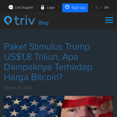
Sign Up
Live Support
Login
ID
|
EN
Blog
Paket Stimulus Trump
US$1,8 Triliun, Apa
Dampaknya Terhadap
Harga Bitcoin?
October 10, 2020