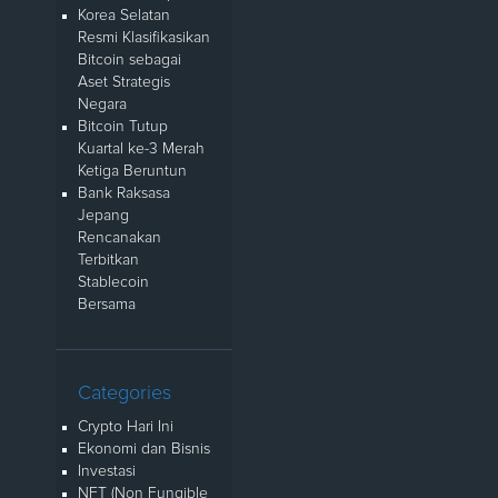
Korea Selatan
Resmi Klasifikasikan
Bitcoin sebagai
Aset Strategis
Negara
Bitcoin Tutup
Kuartal ke-3 Merah
Ketiga Beruntun
Bank Raksasa
Jepang
Rencanakan
Terbitkan
Stablecoin
Bersama
Categories
Crypto Hari Ini
Ekonomi dan Bisnis
Investasi
NFT (Non Fungible