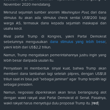
November 2020 mendatang.
Menurut sejumlah sumber anonim
Washington Post
, dari dana
stimulus itu akan ada stimulus check senilai US$1200 bagi
warga AS, termasuk dana kepada sejumlah maskapai dan
usaha kecil.
Rival partai Trump di Kongres, yakni Partai Demokrat
sebelumnya mengusulkan
dana stimulus yang lebih besar
,
yakni lebih dari US$2,2 triliun.
Namun, Trump mengatakan pemerintahannya justru ingin yang
lebih besar daripada usulan itu.
Pernyataan ini membentuk sinyal kuat, bahwa Trump akan
memberi dana tambahan lagi setelah pilpres, dengan US$1,8
triliun saat ini bisa jadi “sebagai jaminan” agar Trump terpilih lagi
sebagai presiden.
Namun, negosiasi diperkirakan akan terus berlangsung alot
dengan wakil rakyat asal Partai Demokrat di Senat. Pasalnya,
wakil rakyat harus menyetujui dulu proposal Trump itu. [
red
]