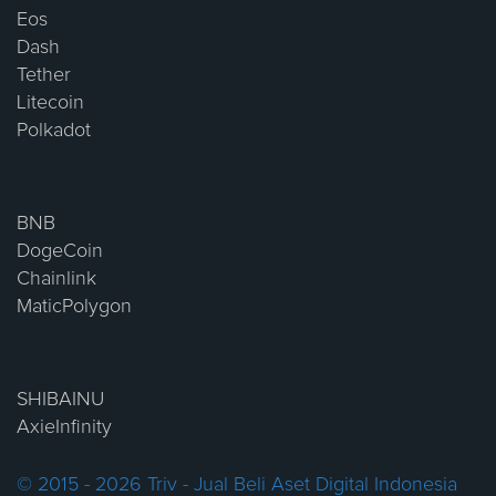
Eos
Dash
Tether
Litecoin
Polkadot
BNB
DogeCoin
Chainlink
MaticPolygon
SHIBAINU
AxieInfinity
© 2015 - 2026 Triv - Jual Beli Aset Digital Indonesia