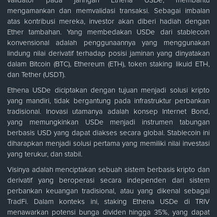
validator pada jaringan Ethena USDe, membantu
mengamankan dan memvalidasi transaksi. Sebagai imbalan
atas kontribusi mereka, investor akan diberi hadiah dengan
Ether tambahan. Yang membedakan USDe dari stablecoin
konvensional adalah penggunaannya yang menggunakan
lindung nilai derivatif terhadap posisi jaminan yang dinyatakan
dalam Bitcoin (BTC), Ethereum (ETH), token staking likuid ETH,
dan Tether (USDT).
Ethena USDe diciptakan dengan tujuan menjadi solusi kripto
yang mandiri, tidak bergantung pada infrastruktur perbankan
tradisional. Inovasi utamanya adalah konsep Internet Bond,
yang memungkinkan USDe menjadi instrumen tabungan
berbasis USD yang dapat diakses secara global. Stablecoin ini
diharapkan menjadi solusi pertama yang memiliki nilai investasi
yang terukur, dan stabil.
Visinya adalah menciptakan sebuah sistem berbasis kripto dan
derivatif yang beroperasi secara independen dari sistem
perbankan keuangan tradisional, atau yang dikenal sebagai
TradFi. Dalam konteks ini, staking Ethena USDe di TRIV
menawarkan potensi bunga dividen hingga 35%, yang dapat