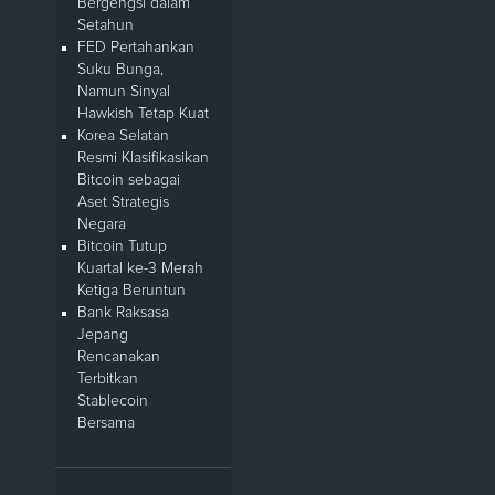
Bergengsi dalam
Setahun
FED Pertahankan
Suku Bunga,
Namun Sinyal
Hawkish Tetap Kuat
Korea Selatan
Resmi Klasifikasikan
Bitcoin sebagai
Aset Strategis
Negara
Bitcoin Tutup
Kuartal ke-3 Merah
Ketiga Beruntun
Bank Raksasa
Jepang
Rencanakan
Terbitkan
Stablecoin
Bersama