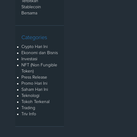
Terbitkan
Stablecoin
Bersama
Categories
Crypto Hari Ini
Ekonomi dan Bisnis
Investasi
NFT (Non Fungible
Token)
Press Release
Promo Hari Ini
Saham Hari Ini
Teknologi
Tokoh Terkenal
Trading
Triv Info