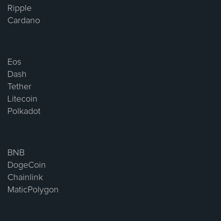
Ripple
Cardano
Eos
Dash
Tether
Litecoin
Polkadot
BNB
DogeCoin
Chainlink
MaticPolygon