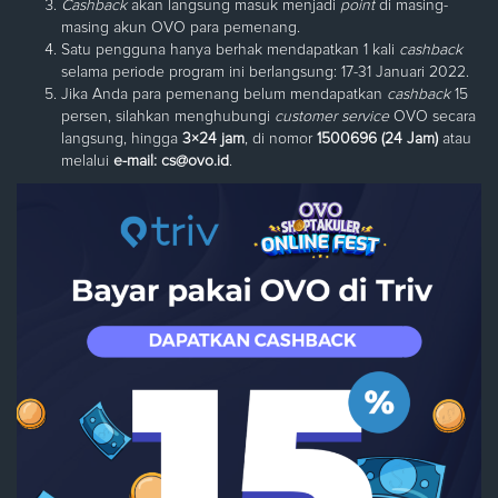
Cashback
akan langsung masuk menjadi
point
di masing-
masing akun OVO para pemenang.
Satu pengguna hanya berhak mendapatkan 1 kali
cashback
selama periode program ini berlangsung: 17-31 Januari 2022.
Jika Anda para pemenang belum mendapatkan
cashback
15
persen, silahkan menghubungi
customer service
OVO secara
langsung, hingga
3×24 jam
, di nomor
1500696 (24 Jam)
atau
melalui
e-mail:
cs@ovo.id
.