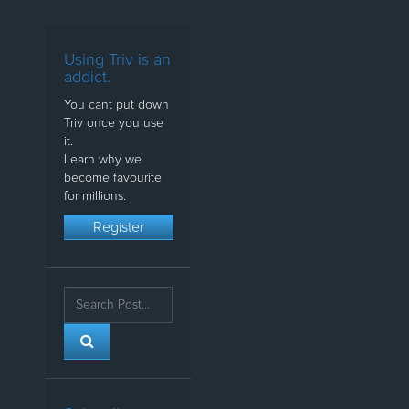
Using Triv is an
addict.
You cant put down
Triv once you use
it.
Learn why we
become favourite
for millions.
Register