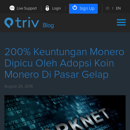
Sign Up
Live Support
Login
ID
|
EN
Blog
200% Keuntungan Monero
Dipicu Oleh Adopsi Koin
Monero Di Pasar Gelap
August 26, 2016