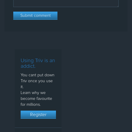
Using Triv is an
addict.
You cant put down
Triv once you use
it.
Learn why we
become favourite
for millions.
Register