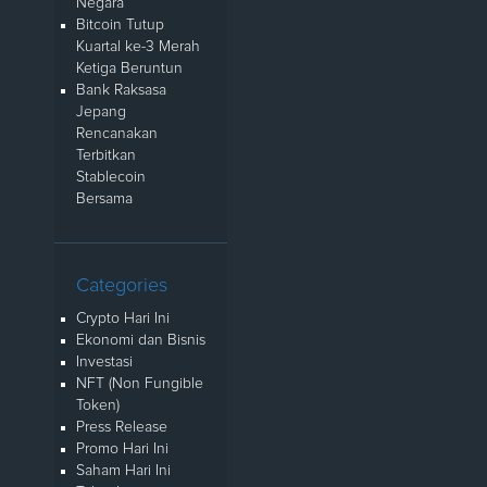
Negara
Bitcoin Tutup
Kuartal ke-3 Merah
Ketiga Beruntun
Bank Raksasa
Jepang
Rencanakan
Terbitkan
Stablecoin
Bersama
Categories
Crypto Hari Ini
Ekonomi dan Bisnis
Investasi
NFT (Non Fungible
Token)
Press Release
Promo Hari Ini
Saham Hari Ini