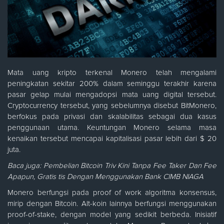
Mata uang kripto terkenal Monero telah mengalami
peningkatan sekitar 200% dalam seminggu terakhir karena
pasar gelap mulai mengadopsi mata uang digital tersebut.
Cryptocurrency tersebut, yang sebelumnya disebut BitMonero,
berfokus pada privasi dan skalabilitas sebagai dua kasus
penggunaan utama. Keuntungan Monero selama masa
kenaikan tersebut mencapai kapitalisasi pasar lebih dari $ 20
juta.
Baca juga:
Pembelian Bitcoin Triv Kini Tanpa Fee Taker Dan Fee
Apapun, Gratis tis Dengan Menggunakan Bank CIMB NIAGA
Monero berfungsi pada proof of work algoritma konsensus,
mirip dengan Bitcoin. Alt-koin lainnya berfungsi menggunakan
proof-of-stake, dengan model yang sedikit berbeda. Inisiatif