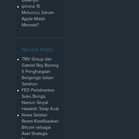
Baliknya?
Iphone 15
Meluncur, Saham
Apple Malah
Merosot?
Recent Posts
TRIV Group dan
Gabriel Rey Borong
5 Penghargaan
Bergengsi dalam
Setahun
FED Pertahankan
Suku Bunga,
Namun Sinyal
Hawkish Tetap Kuat
Korea Selatan
Resmi Klasifikasikan
Bitcoin sebagai
Aset Strategis