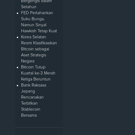
Bergengsi dalam
Setahun
FED Pertahankan
Suku Bunga,
Namun Sinyal
Hawkish Tetap Kuat
Korea Selatan
Resmi Klasifikasikan
Bitcoin sebagai
Aset Strategis
Negara
Bitcoin Tutup
Kuartal ke-3 Merah
Ketiga Beruntun
Bank Raksasa
Jepang
Rencanakan
Terbitkan
Stablecoin
Bersama