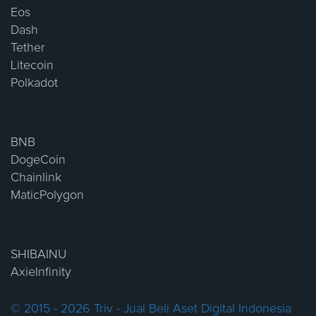
Eos
Dash
Tether
Litecoin
Polkadot
BNB
DogeCoin
Chainlink
MaticPolygon
SHIBAINU
AxieInfinity
© 2015 - 2026 Triv - Jual Beli Aset Digital Indonesia