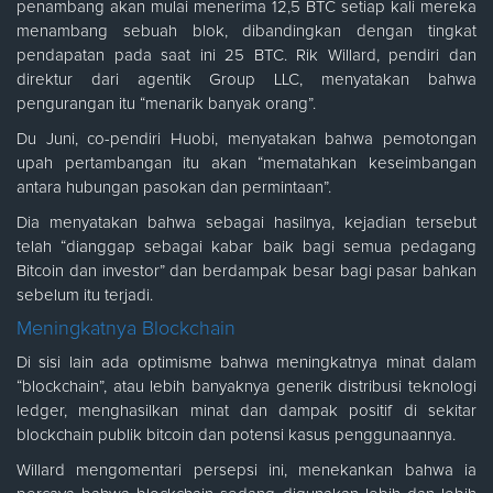
penambang akan mulai menerima 12,5 BTC setiap kali mereka
menambang sebuah blok, dibandingkan dengan tingkat
pendapatan pada saat ini 25 BTC. Rik Willard, pendiri dan
direktur dari agentik Group LLC, menyatakan bahwa
pengurangan itu “menarik banyak orang”.
Du Juni, co-pendiri Huobi, menyatakan bahwa pemotongan
upah pertambangan itu akan “mematahkan keseimbangan
antara hubungan pasokan dan permintaan”.
Dia menyatakan bahwa sebagai hasilnya, kejadian tersebut
telah “dianggap sebagai kabar baik bagi semua pedagang
Bitcoin dan investor” dan berdampak besar bagi pasar bahkan
sebelum itu terjadi.
Meningkatnya Blockchain
Di sisi lain ada optimisme bahwa meningkatnya minat dalam
“blockchain”, atau lebih banyaknya generik distribusi teknologi
ledger, menghasilkan minat dan dampak positif di sekitar
blockchain publik bitcoin dan potensi kasus penggunaannya.
Willard mengomentari persepsi ini, menekankan bahwa ia