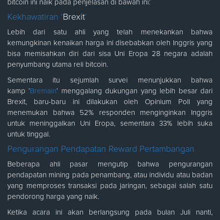
bitcoin ini naik pada penjelasan di bawah ini:
Kekhawatiran ‘
Brexit
‘
Lebih dari satu ahli yang telah menekankan bahwa
kemungkinan kenaikan harga ini disebabkan oleh Inggris yang
bisa memisahkan diri dari sisa Uni Eropa 28 negara adalah
penyumbang utama reli bitcoin.
Sementara itu sejumlah survei menunjukkan bahwa
kamp ‘
Bremain
‘ menggalang dukungan yang lebih besar dari
Brexit, baru-baru ini dilakukan oleh Opinium Poll yang
menemukan bahwa 52% responden menginginkan Inggris
untuk meninggalkan Uni Eropa, sementara 33% lebih suka
untuk tinggal.
Pengurangan Pendapatan Reward Pertambangan
Beberapa ahli pasar mengutip bahwa pengurangan
pendapatan mining pada penambang, atau individu atau badan
yang memproses transaksi pada jaringan, sebagai salah satu
pendorong harga yang naik.
Ketika acara ini akan berlangsung pada bulan Juli nanti,