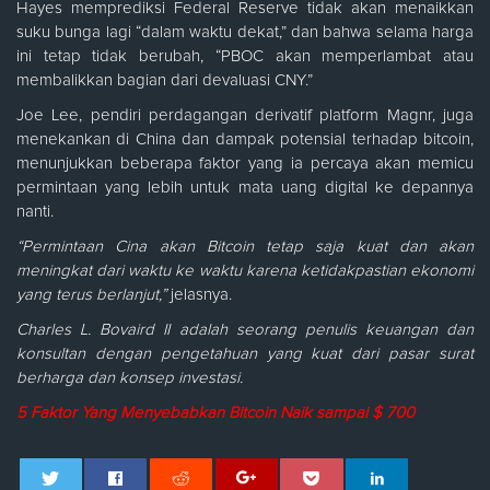
Hayes memprediksi Federal Reserve tidak akan menaikkan
suku bunga lagi “dalam waktu dekat,” dan bahwa selama harga
ini tetap tidak berubah, “PBOC akan memperlambat atau
membalikkan bagian dari devaluasi CNY.”
Joe Lee, pendiri perdagangan derivatif platform Magnr, juga
menekankan di China dan dampak potensial terhadap bitcoin,
menunjukkan beberapa faktor yang ia percaya akan memicu
permintaan yang lebih untuk mata uang digital ke depannya
nanti.
“Permintaan Cina akan Bitcoin tetap saja kuat dan akan
meningkat dari waktu ke waktu karena ketidakpastian ekonomi
yang terus berlanjut,”
jelasnya.
Charles L. Bovaird II adalah seorang penulis keuangan dan
konsultan dengan pengetahuan yang kuat dari pasar surat
berharga dan konsep investasi.
5 Faktor Yang Menyebabkan Bitcoin Naik sampai $ 700