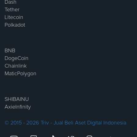
Dash
Tether
Litecoin
Polkadot
BNB
DogeCoin
Chainlink
MaticPolygon
SHIBAINU
AxieInfinity
© 2015 - 2026 Triv - Jual Beli Aset Digital Indonesia