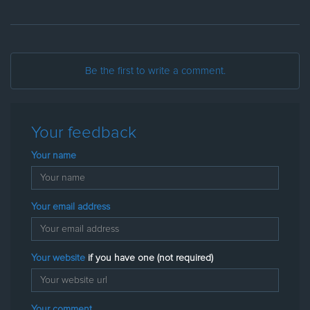
Be the first to write a comment.
Your feedback
Your name
Your email address
Your website
if you have one (not required)
Your comment