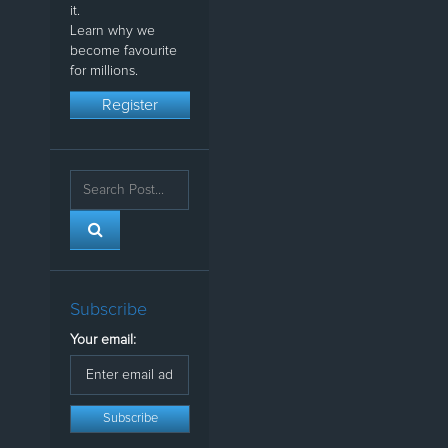
it.
Learn why we
become favourite
for millions.
Register
Subscribe
Your email: