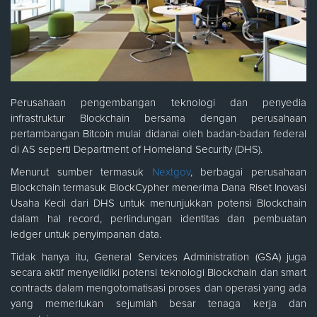
Perusahaan pengembangan teknologi dan penyedia
infrastruktur Blockchain bersama dengan perusahaan
pertambangan Bitcoin mulai didanai oleh badan-badan federal
di AS seperti Department of Homeland Security (DHS).
Menurut sumber termasuk
Nextgov
, berbagai perusahaan
Blockchain termasuk BlockCypher menerima Dana Riset Inovasi
Usaha Kecil dari DHS untuk menunjukkan potensi Blockchain
dalam hal record, perlindungan identitas dan pembuatan
ledger untuk penyimpanan data.
Tidak hanya itu, General Services Administration (GSA) juga
secara aktif menyelidiki potensi teknologi Blockchain dan smart
contracts dalam mengotomatisasi proses dan operasi yang ada
yang memerlukan sejumlah besar tenaga kerja dan