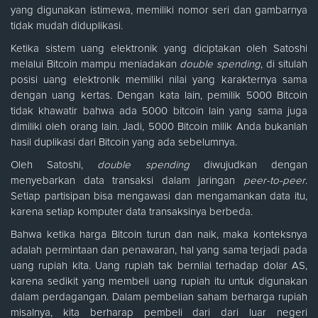
yang digunakan istimewa, memiliki nomor seri dan gambarnya
tidak mudah diduplikasi.
Ketika sistem uang elektronik yang diciptakan oleh Satoshi
melalui Bitcoin mampu meniadakan
double spending
, di situlah
posisi uang elektronik memiliki nilai yang karakternya sama
dengan uang kertas. Dengan kata lain, pemilik 5000 Bitcoin
tidak khawatir bahwa ada 5000 bitcoin lain yang sama juga
dimiliki oleh orang lain. Jadi, 5000 Bitcoin milik Anda bukanlah
hasil duplikasi dari Bitcoin yang ada sebelumnya.
Oleh Satoshi,
double spending
diwujudkan dengan
menyebarkan data transaksi dalam jaringan
peer-to-peer
.
Setiap partisipan bisa mengawasi dan mengamankan data itu,
karena setiap komputer data transaksinya berbeda.
Bahwa ketika harga Bitcoin turun dan naik, maka konteksnya
adalah permintaan dan penawaran, hal yang sama terjadi pada
uang rupiah kita. Uang rupiah tak bernilai terhadap dolar AS,
karena sedikit yang membeli uang rupiah itu untuk digunakan
dalam perdagangan. Dalam pembelian saham berharga rupiah
misalnya, kita berharap pembeli dari dari luar negeri