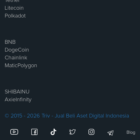
Tether
Litecoin
Polkadot
BNB
DogeCoin
Chainlink
MaticPolygon
SHIBAINU
AxieInfinity
© 2015 - 2026 Triv - Jual Beli Aset Digital Indonesia
Blog