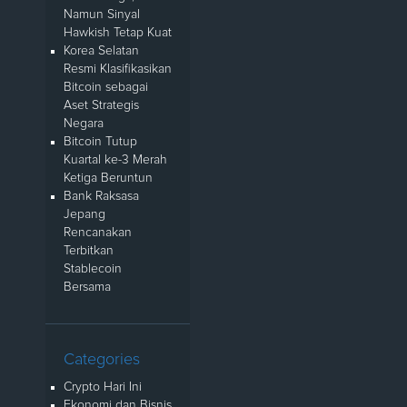
Namun Sinyal
Hawkish Tetap Kuat
Korea Selatan
Resmi Klasifikasikan
Bitcoin sebagai
Aset Strategis
Negara
Bitcoin Tutup
Kuartal ke-3 Merah
Ketiga Beruntun
Bank Raksasa
Jepang
Rencanakan
Terbitkan
Stablecoin
Bersama
Categories
Crypto Hari Ini
Ekonomi dan Bisnis