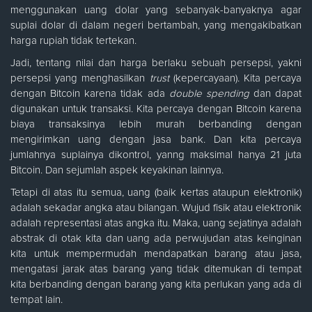
menggunakan uang dolar yang sebanyak-banyaknya agar
suplai dolar di dalam negeri bertambah, yang mengakibatkan
harga rupiah tidak tertekan.
Jadi, tentang nilai dan harga berlaku sebuah persepsi, yakni
persepsi yang menghasilkan
trust
(kepercayaan). Kita percaya
dengan Bitcoin karena tidak ada
double spending
dan dapat
digunakan untuk transaksi. Kita percaya dengan Bitcoin karena
biaya transaksinya lebih murah berbanding dengan
mengirimkan uang dengan jasa bank. Dan kita percaya
jumlahnya suplainya dikontrol, yanng maksimal hanya 21 juta
Bitcoin. Dan sejumlah aspek keyakinan lainnya.
Tetapi di atas itu semua, uang (baik kertas ataupun elektronik)
adalah sekadar angka atau bilangan. Wujud fisik atau elektronik
adalah representasi atas angka itu. Maka, uang sejatinya adalah
abstrak di otak kita dan uang ada perwujudan atas keinginan
kita untuk mempermudah mendapatkan barang atau jasa,
mengatasi jarak atas barang yang tidak ditemukan di tempat
kita berbanding dengan barang yang kita perlukan yang ada di
tempat lain.