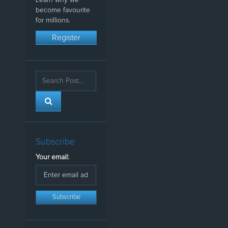
Learn why we
become favourite
for millions.
Register
Subscribe
Your email: