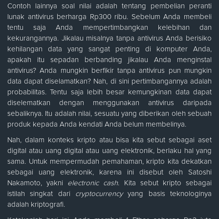
Contoh lainnya soal nilai adalah tentang pembelian peranti
lunak antivirus berharga Rp300 ribu. Sebelum Anda membeli
tentu saja Anda mempertimbangkan kelebihan dan
kekurangannya. Jikalau misalnya tanpa antivirus Anda berisiko
kehilangan data yang sangat penting di komputer Anda,
apakah itu sepadan berbanding jikalau Anda menginstal
antivirus? Anda mungkin berfikir tanpa antivirus pun mungkin
data dapat diselamatkan? Nah, di sini pertimbangannya adalah
probabilitas. Tentu saja lebih besar kemungkinan data dapat
diselematkan dengan menggunakan antivirus daripada
sebaliknya. Itu adalah nilai, sesuatu yang diberikan oleh sebuah
produk kepada Anda kendati Anda belum membelinya.
Nah, dalam konteks kripto atau bisa kita sebut sebagai aset
digital atau uang digital atau uang elektronik, berlaku hal yang
sama. Untuk mempermudah pemahaman, kripto kita dekatkan
sebagai uang elektronik, karena ini disebut oleh Satoshi
Nakamoto, yakni
electronic cash
. Kita sebut kripto sebagai
istilah singkat dari
cryptocurrency
yang basis teknologinya
adalah kriptografi.