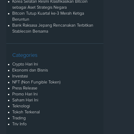
Korea Selatan Resmi Klasifikasikan Bitcoin
sebagai Aset Strategis Negara
Bitcoin Tutup Kuartal ke-3 Merah Ketiga
Beruntun
Bank Raksasa Jepang Rencanakan Terbitkan
Stablecoin Bersama
Categories
Crypto Hari Ini
Ekonomi dan Bisnis
Investasi
NFT (Non Fungible Token)
Press Release
Promo Hari Ini
Saham Hari Ini
Teknologi
Tokoh Terkenal
Trading
Triv Info