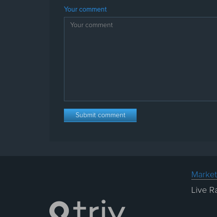
Your comment
Market
Live R