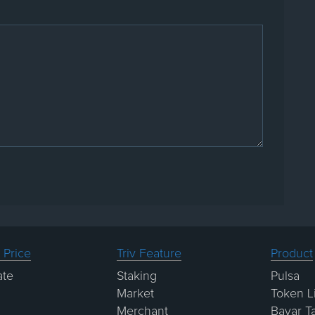
 Price
Triv Feature
Product
ate
Staking
Pulsa
Market
Token Li
Merchant
Bayar T