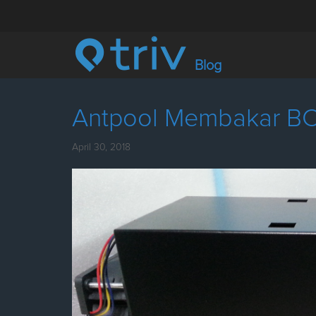
Blog
Antpool Membakar BC
April 30, 2018