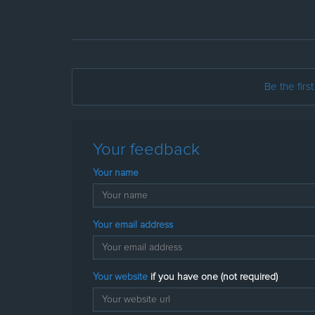
Be the firs
Your feedback
Your name
Your email address
Your website
if you have one (not required)