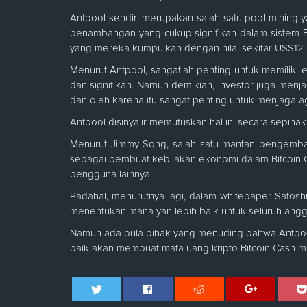
Antpool sendiri merupakan salah satu pool mining 
penambangan yang cukup signifikan dalam sistem Bi
yang mereka kumpulkan dengan nilai sekitar US$12 p
Menurut Antpool, sangatlah penting untuk memiliki 
dan signifikan. Namun demikian, investor juga menja
dan oleh karena itu sangat penting untuk menjaga ag
Antpool disinyalir memutuskan hal ini secara sepih
Menurut Jimmy Song, salah satu mantan pengemban
sebagai pembuat kebijakan ekonomi dalam Bitcoin C
pengguna lainnya.
Padahal, menurutnya lagi, dalam whitepaper Satos
menentukan mana yan lebih baik untuk seluruh angg
Namun ada pula pihak yang menuding bahwa Antpool 
baik akan membuat mata uang kripto Bitcoin Cash me