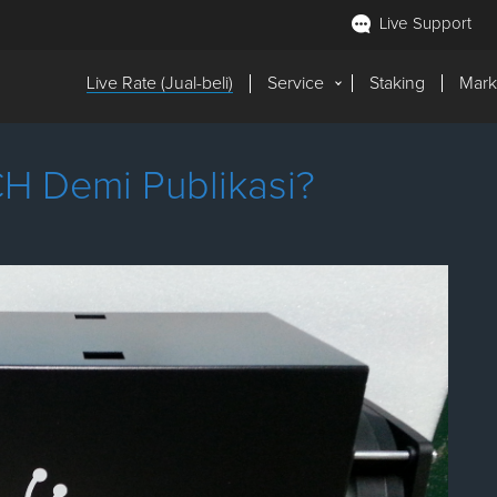
Live Support
Live Rate (Jual-beli)
Service
Staking
Mark
H Demi Publikasi?