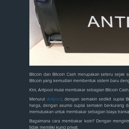
Bitcoin dan Bitcoin Cash merupakan seteru sejak set
Bitcoin yang kemudian membentuk sistem baru dengan
Kini, Antpool mulai membakar sebagian Bitcoin Cas
Menurut
Antpool
, dengan semakin sedikit suplai 
harga, dengan asumsi suplai semakin berkurang d
memutuskan untuk membakar sebagian biaya transak
Bagaimana cara membakar koin? Dengan mengirim
tidak memiliki kunci privat.