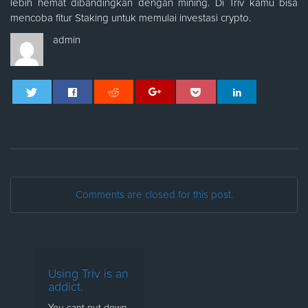
lebih hemat dibandingkan dengan mining. Di Triv kamu bisa
mencoba fitur Staking untuk memulai investasi crypto.
admin
Comments are closed for this post.
Using Triv is an
addict.
You cant put down