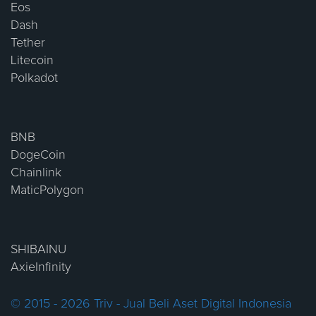
Eos
Dash
Tether
Litecoin
Polkadot
BNB
DogeCoin
Chainlink
MaticPolygon
SHIBAINU
AxieInfinity
© 2015 - 2026 Triv - Jual Beli Aset Digital Indonesia