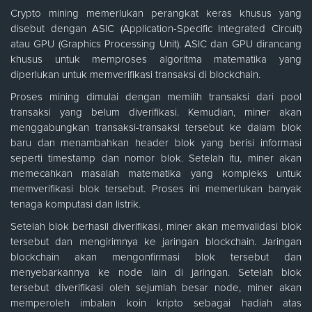
Crypto mining memerlukan perangkat keras khusus yang
disebut dengan ASIC (Application-Specific Integrated Circuit)
atau GPU (Graphics Processing Unit). ASIC dan GPU dirancang
khusus untuk memproses algoritma matematika yang
diperlukan untuk memverifikasi transaksi di blockchain.
Proses mining dimulai dengan memilih transaksi dari pool
transaksi yang belum diverifikasi. Kemudian, miner akan
menggabungkan transaksi-transaksi tersebut ke dalam blok
baru dan menambahkan header blok yang berisi informasi
seperti timestamp dan nomor blok. Setelah itu, miner akan
memecahkan masalah matematika yang kompleks untuk
memverifikasi blok tersebut. Proses ini memerlukan banyak
tenaga komputasi dan listrik.
Setelah blok berhasil diverifikasi, miner akan memvalidasi blok
tersebut dan mengirimnya ke jaringan blockchain. Jaringan
blockchain akan mengonfirmasi blok tersebut dan
menyebarkannya ke node lain di jaringan. Setelah blok
tersebut diverifikasi oleh sejumlah besar node, miner akan
memperoleh imbalan koin kripto sebagai hadiah atas