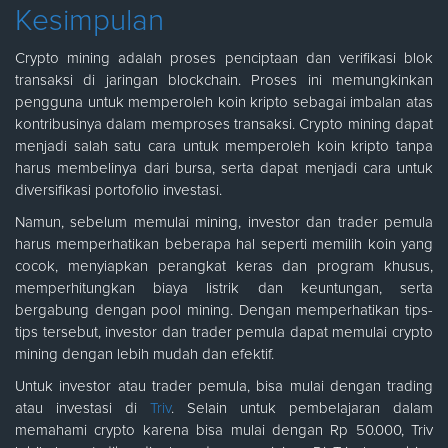
Kesimpulan
Crypto mining adalah proses penciptaan dan verifikasi blok
transaksi di jaringan blockchain. Proses ini memungkinkan
pengguna untuk memperoleh koin kripto sebagai imbalan atas
kontribusinya dalam memproses transaksi. Crypto mining dapat
menjadi salah satu cara untuk memperoleh koin kripto tanpa
harus membelinya dari bursa, serta dapat menjadi cara untuk
diversifikasi portofolio investasi.
Namun, sebelum memulai mining, investor dan trader pemula
harus memperhatikan beberapa hal seperti memilih koin yang
cocok, menyiapkan perangkat keras dan program khusus,
memperhitungkan biaya listrik dan keuntungan, serta
bergabung dengan pool mining. Dengan memperhatikan tips-
tips tersebut, investor dan trader pemula dapat memulai crypto
mining dengan lebih mudah dan efektif.
Untuk investor atau trader pemula, bisa mulai dengan trading
atau investasi di
Triv
. Selain untuk pembelajaran dalam
memahami crypto karena bisa mulai dengan Rp 50.000, Triv