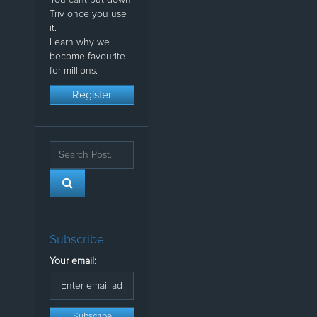
Triv once you use
it.
Learn why we
become favourite
for millions.
Register
Subscribe
Your email: