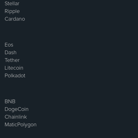
Stellar
Ripple
Cardano
Eos
Dash
Tether
Litecoin
Polkadot
BNB
DogeCoin
Chainlink
MaticPolygon