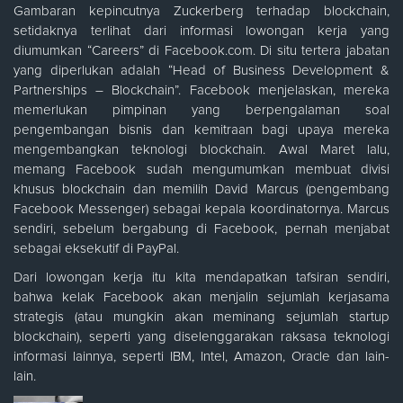
Gambaran kepincutnya Zuckerberg terhadap blockchain,
setidaknya terlihat dari informasi lowongan kerja yang
diumumkan “Careers” di Facebook.com. Di situ tertera jabatan
yang diperlukan adalah “Head of Business Development &
Partnerships – Blockchain”. Facebook menjelaskan, mereka
memerlukan pimpinan yang berpengalaman soal
pengembangan bisnis dan kemitraan bagi upaya mereka
mengembangkan teknologi blockchain. Awal Maret lalu,
memang Facebook sudah mengumumkan membuat divisi
khusus blockchain dan memilih David Marcus (pengembang
Facebook Messenger) sebagai kepala koordinatornya. Marcus
sendiri, sebelum bergabung di Facebook, pernah menjabat
sebagai eksekutif di PayPal.
Dari lowongan kerja itu kita mendapatkan tafsiran sendiri,
bahwa kelak Facebook akan menjalin sejumlah kerjasama
strategis (atau mungkin akan meminang sejumlah startup
blockchain), seperti yang diselenggarakan raksasa teknologi
informasi lainnya, seperti IBM, Intel, Amazon, Oracle dan lain-
lain.