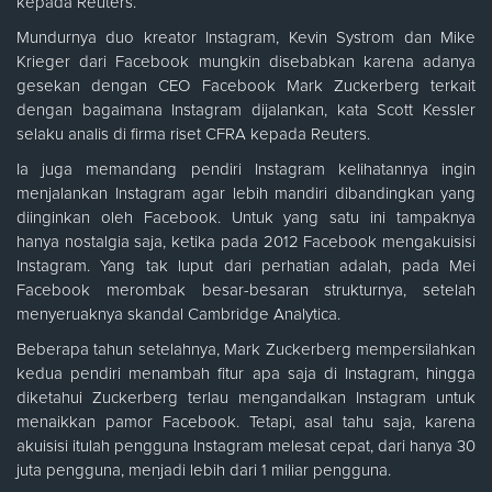
kepada Reuters.
Mundurnya duo kreator Instagram, Kevin Systrom dan Mike
Krieger dari Facebook mungkin disebabkan karena adanya
gesekan dengan CEO Facebook Mark Zuckerberg terkait
dengan bagaimana Instagram dijalankan, kata Scott Kessler
selaku analis di firma riset CFRA kepada Reuters.
Ia juga memandang pendiri Instagram kelihatannya ingin
menjalankan Instagram agar lebih mandiri dibandingkan yang
diinginkan oleh Facebook. Untuk yang satu ini tampaknya
hanya nostalgia saja, ketika pada 2012 Facebook mengakuisisi
Instagram. Yang tak luput dari perhatian adalah, pada Mei
Facebook merombak besar-besaran strukturnya, setelah
menyeruaknya skandal Cambridge Analytica.
Beberapa tahun setelahnya, Mark Zuckerberg mempersilahkan
kedua pendiri menambah fitur apa saja di Instagram, hingga
diketahui Zuckerberg terlau mengandalkan Instagram untuk
menaikkan pamor Facebook. Tetapi, asal tahu saja, karena
akuisisi itulah pengguna Instagram melesat cepat, dari hanya 30
juta pengguna, menjadi lebih dari 1 miliar pengguna.