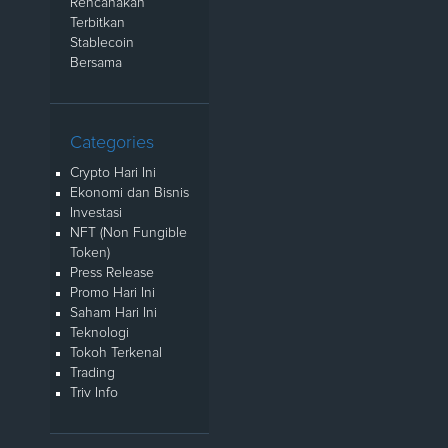
Rencanakan
Terbitkan
Stablecoin
Bersama
Categories
Crypto Hari Ini
Ekonomi dan Bisnis
Investasi
NFT (Non Fungible
Token)
Press Release
Promo Hari Ini
Saham Hari Ini
Teknologi
Tokoh Terkenal
Trading
Triv Info