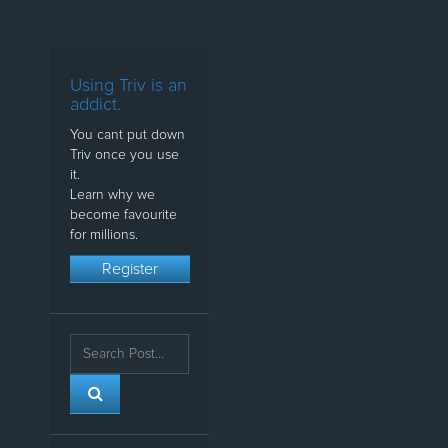
Using Triv is an
addict.
You cant put down
Triv once you use
it.
Learn why we
become favourite
for millions.
Register