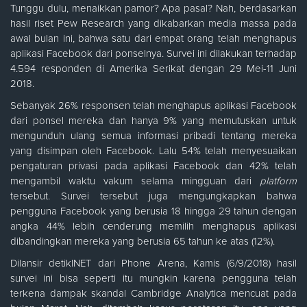
Tunggu dulu, menaikkan pamor? Apa pasal? Nah, berdasarkan
hasil riset Pew Research yang dikabarkan media massa pada
awal bulan ini, bahwa satu dari empat orang telah menghapus
aplikasi Facebook dari ponselnya. Survei ini dilakukan terhadap
4.594 responden di Amerika Serikat dengan 29 Mei-11 Juni
2018.
Sebanyak 26% responsen telah menghapus aplikasi Facebook
dari ponsel mereka dan hanya 9% yang memutuskan untuk
mengunduh ulang semua informasi pribadi tentang mereka
yang disimpan oleh Facebook. Lalu 54% telah menyesuaikan
pengaturan privasi pada aplikasi Facebook dan 42% telah
mengambil waktu vakum selama mingguan dari
platform
tersebut. Survei tersebut juga mengungkapkan bahwa
pengguna Facebook yang berusia 18 hingga 29 tahun dengan
angka 44% lebih cenderung memilih menghapus aplikasi
dibandingkan mereka yang berusia 65 tahun ke atas (12%).
Dilansir detikINET dari Phone Arena, Kamis (6/9/2018) hasil
survei ini bisa seperti itu mungkin karena pengguna telah
terkena dampak skandal Cambridge Analytica mencuat pada