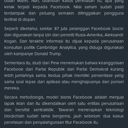
bulan Maret. Nah, ditambah kasus peretasan itu, apa yang
kelak terjadi kepada Facebook. Nilai saham sudah pasti
terdampak dan peluang semakin ditinggalkan pengguna
terlihat di depan.
Seperti diketahui, sekitar 87 juta pelanggan Facebook bocor
dan digunakan tanpa izin dari peneliti Rusia-Amerika, Aleksandr
Kogan. Dan terakhir informasi itu dijual kepada perusahaan
konsultan politik Cambridge Analytica, yang diduga digunakan
oleh kampanye Donald Trump.
Sementara itu, studi dari Pew menemukan bahwa keanggotaan
Facebook dari Partai Republik dan Partai Demokrat kurang
lebih jumlahnya sama. Kedua pihak memiliki persentase yang
sama soal lepas dari aplikasi atau menghapusnya dari ponsel
mereka.
Secara metodologis, model bisnis Facebook adalah menjual
lapak iklan dan itu dikendalikan oleh satu entitas perusahaan
dan bersifat sentralistik. Tawaran menerapkan teknologi
blockchain sudah lama bergema, jauh sebelum dua kasus
peretasan dan penyalahgunaan fitur Facebook itu.