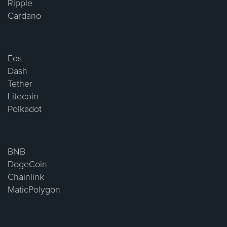
Ripple
Cardano
Eos
Dash
Tether
Litecoin
Polkadot
BNB
DogeCoin
Chainlink
MaticPolygon