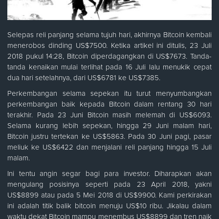
Selepas reli panjang selama tujuh hari, akhirnya Bitcoin kembali
menerobos dinding US$7500. Ketika artikel ini ditulis, 23 Juli
2018 pukul 14:28, Bitcoin diperdagangkan di US$7673. Tanda-
tanda kenaikan mulai terlihat pada 16 Juli lalu menukik cepat
dua hari setelahnya, dari US$6781 ke US$7385.
Perkembangan selama sepekan itu turut menyumbangkan
perkembangan baik kepada Bitcoin dalam rentang 30 hari
terakhir. Pada 23 Juni Bitcoin masih melemah di US$6093.
Selama kurang lebih sepekan, hingga 29 Juni malam hari,
Bitcoin justru tertekan ke US$5863. Pada 30 Juni pagi, pasar
meliuk ke US$6422 dan menjalani reli panjang hingga 15 Juli
malam.
Ini tentu angin segar bagi para investor. Diharapkan akan
mengulang posisinya seperti pada 23 April 2018, yakni
US$8899 atau pada 5 Mei 2018 di US$9900. Kami perkirakan
ini adalah titik balik bitcoin menuju US$10 ribu. Jikalau dalam
waktu dekat Bitcoin mampu menembus US$8899 dan tren naik