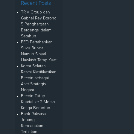
Recent Posts
TRIV Group dan
Gabriel Rey Borong
5 Penghargaan
Bergengsi dalam
Setahun
FED Pertahankan
Suku Bunga,
Namun Sinyal
Hawkish Tetap Kuat
Korea Selatan
Resmi Klasifikasikan
Bitcoin sebagai
Aset Strategis
Negara
Bitcoin Tutup
Kuartal ke-3 Merah
Ketiga Beruntun
Bank Raksasa
Jepang
Rencanakan
Terbitkan