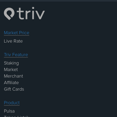
Market Price
Live Rate
Triv Feature
Staking
Market
Merchant
Affiliate
Gift Cards
Product
Pulsa