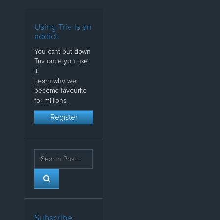
Using Triv is an
addict.
You cant put down
Triv once you use
it.
Learn why we
become favourite
for millions.
Register
Subscribe