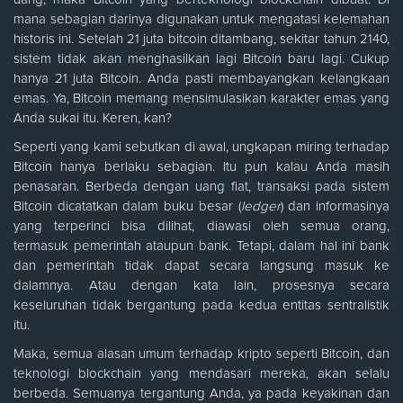
mana sebagian darinya digunakan untuk mengatasi kelemahan
historis ini. Setelah 21 juta bitcoin ditambang, sekitar tahun 2140,
sistem tidak akan menghasilkan lagi Bitcoin baru lagi. Cukup
hanya 21 juta Bitcoin. Anda pasti membayangkan kelangkaan
emas. Ya, Bitcoin memang mensimulasikan karakter emas yang
Anda sukai itu. Keren, kan?
Seperti yang kami sebutkan di awal, ungkapan miring terhadap
Bitcoin hanya berlaku sebagian. Itu pun kalau Anda masih
penasaran. Berbeda dengan uang fiat, transaksi pada sistem
Bitcoin dicatatkan dalam buku besar (
ledger
) dan informasinya
yang terperinci bisa dilihat, diawasi oleh semua orang,
termasuk pemerintah ataupun bank. Tetapi, dalam hal ini bank
dan pemerintah tidak dapat secara langsung masuk ke
dalamnya. Atau dengan kata lain, prosesnya secara
keseluruhan tidak bergantung pada kedua entitas sentralistik
itu.
Maka, semua alasan umum terhadap kripto seperti Bitcoin, dan
teknologi blockchain yang mendasari mereka, akan selalu
berbeda. Semuanya tergantung Anda, ya pada keyakinan dan