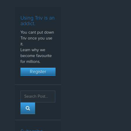
Using Triv is an
addict.
You cant put down
Triv once you use
it.
Learn why we
become favourite
for millions.
Register