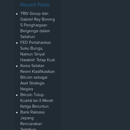
Recent Posts
TRIV Group dan
Gabriel Rey Borong
5 Penghargaan
Bergengsi dalam
Setahun
FED Pertahankan
Suku Bunga,
Namun Sinyal
Hawkish Tetap Kuat
Korea Selatan
Resmi Klasifikasikan
Bitcoin sebagai
Aset Strategis
Negara
Bitcoin Tutup
Kuartal ke-3 Merah
Ketiga Beruntun
Bank Raksasa
Jepang
Rencanakan
Terbitkan