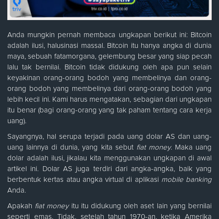
Anda mungkin pernah membaca ungkapan berikut ini: Bitcoin
adalah ilusi, halusinasi massal. Bitcoin itu hanya angka di dunia
maya, sebuah fatamorgana, gelembung besar yang siap pecah
lalu tak bernilai. Bitcoin tidak didukung oleh apa pun selain
keyakinan orang-orang bodoh yang membelinya dan orang-
orang bodoh yang membelinya dari orang-orang bodoh yang
lebih kecil ini. Kami harus mengatakan, sebagian dari ungkapan
itu benar (bagi orang-orang yang tak paham tentang cara kerja
uang).
Sayangnya, hal serupa terjadi pada uang dolar AS dan uang-
uang lainnya di dunia, yang kita sebut
fiat money
. Maka uang
dolar adalah ilusi, jikalau kita menggunakan ungkapan di awal
artikel ini. Dolar AS juga terdiri dari angka-angka, baik yang
berbentuk kertas atau angka virtual di aplikasi
mobile banking
Anda.
Apakah
fiat money
itu itu didukung oleh aset lain yang bernilai
seperti emas. Tidak, setelah tahun 1970-an, ketika Amerika