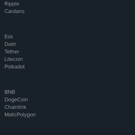
Ripple
Cardano
Eos
Dash
Tether
Litecoin
Polkadot
BNB
DogeCoin
Chainlink
MaticPolygon