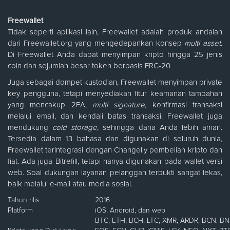
Freewallet
Tidak seperti aplikasi lain, Freewallet adalah produk andalan
dari Freewallet.org yang mengedepankan konsep
multi asset
.
Di Freewallet Anda dapat menyimpan kripto hingga 25 jenis
coin dan sejumlah besar token berbasis ERC-20.
Juga sebagai dompet kustodian, Freewallet menyimpan private
key pengguna, tetapi menyediakan fitur keamanan tambahan
yang mencakup 2FA,
multi signature
, konfirmasi transaksi
melalui email, dan kendali batas transaksi. Freewallet juga
mendukung
cold storage
, sehingga dana Anda lebih aman.
Tersedia dalam 13 bahasa dan digunakan di seluruh dunia,
Freewallet terintegrasi dengan Changelly pembelian kripto dan
fiat. Ada juga Bitrefill, tetapi hanya digunakan pada wallet versi
web. Soal dukungan layanan pelanggan terbukti sangat lekas,
baik melalui e-mail atau media sosial.
Tahun rilis
2016
Platform
iOS, Android, dan web
BTC, ETH, BCH, LTC, XMR, ARDR, BCN, BN