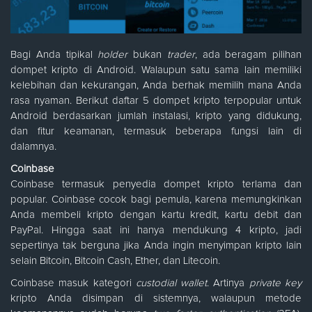
Bagi Anda tipikal
holder
bukan
trader
, ada beragam pilihan
dompet kripto di Android. Walaupun satu sama lain memiliki
kelebihan dan kekurangan, Anda berhak memilih mana Anda
rasa nyaman. Berikut daftar 5 dompet kripto terpopular untuk
Android berdasarkan jumlah instalasi, kripto yang didukung,
dan fitur keamanan, termasuk beberapa fungsi lain di
dalamnya.
Coinbase
Coinbase termasuk penyedia dompet kripto terlama dan
popular. Coinbase cocok bagi pemula, karena memungkinkan
Anda membeli kripto dengan kartu kredit, kartu debit dan
PayPal. Hingga saat ini hanya mendukung 4 kripto, jadi
sepertinya tak berguna jika Anda ingin menyimpan kripto lain
selain Bitcoin, Bitcoin Cash, Ether, dan Litecoin.
Coinbase masuk kategori
custodial wallet
. Artinya
private key
kripto Anda disimpan di sistemnya, walaupun metode