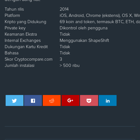
Tahun rilis
2014
Platform
iOS, Android, Chrome (ekstensi), OS X, W
Kripto yang Didukung
69 koin and token, termasuk BTC, ETH, 
Private key
Dikontrol oleh pengguna
Keamanan Ekstra
Tidak
Internal Exchanges
Menggunakan ShapeShift
Dukungan Kartu Kredit
Tidak
Bahasa
Tidak
Skor Cryptocompare.com
3
Jumlah instalasi
> 500 ribu