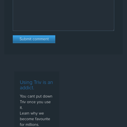
Using Triv is an
addict.
You cant put down
Triv once you use
it.
Learn why we
become favourite
for millions.