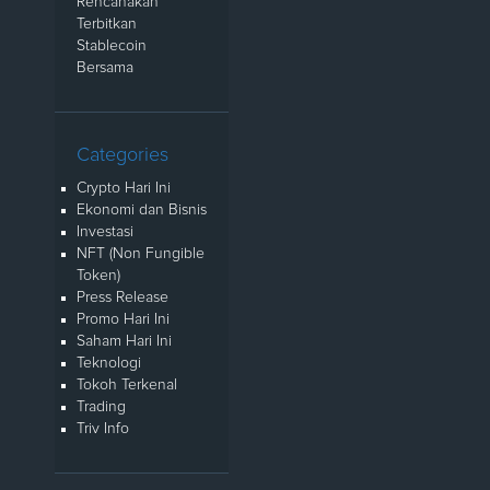
Rencanakan
Terbitkan
Stablecoin
Bersama
Categories
Crypto Hari Ini
Ekonomi dan Bisnis
Investasi
NFT (Non Fungible
Token)
Press Release
Promo Hari Ini
Saham Hari Ini
Teknologi
Tokoh Terkenal
Trading
Triv Info