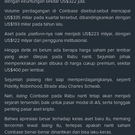
dengan keuntungan sekitar US$322 juta.
Volume perdagangan di Coinbase disebut-sebut mencapai
US$335 miliar pada kuartal tersebut, dibandingkankan dengan
US$193 miliar pada tahun lalu.
Aset pada
platform
-nya naik menjadi US$223 milyar, dengan
US$122 milyar dari pengguna institusional.
Hingga detik ini belum ada berapa harga saham per lembar
yang akan dilepas pada Rabu nanti. Sejumlah pihak
memperkirakan akan dibuka di harga cukup premium, sekitar
US$400 per lembar.
Sejumlah pialang ritel siap memperdagangkanya, seperti
Fidelity, Robinhood, Etrade atau Charles Schwab.
Nah,
listing
Coinbase pada Rabu nanti tetap akan menjadi
sejarah tersendiri, baik untuk pasar modal di AS, serta tonggak
penting pasar aset kripto.
Bahwa apresiasi besar terhadap kelas aset baru itu, memang
tercermin lewat
listing
itu, terlepas apakah nanti saham
Coinbase benar-benar dinantikan dan bisa laku keras.