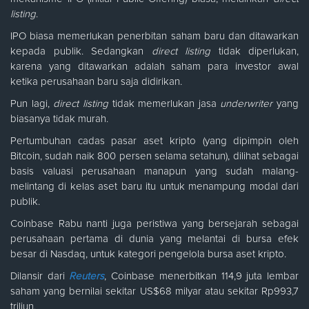
listing
.
IPO biasa memerlukan penerbitan saham baru dan ditawarkan
kepada publik. Sedangkan
direct listing
tidak diperlukan,
karena yang ditawarkan adalah saham para investor awal
ketika perusahaan baru saja didirikan.
Pun lagi,
direct listing
tidak memerlukan jasa
underwriter
yang
biasanya tidak murah.
Pertumbuhan cadas pasar aset kripto (yang dipimpin oleh
Bitcoin, sudah naik 800 persen selama setahun), dilihat sebagai
basis valuasi perusahaan manapun yang sudah malang-
melintang di kelas aset baru itu untuk menampung modal dari
publik.
Coinbase Rabu nanti juga peristiwa yang bersejarah sebagai
perusahaan pertama di dunia yang melantai di bursa efek
besar di Nasdaq, untuk kategori pengelola bursa aset kripto.
Dilansir dari
Reuters
, Coinbase menerbitkan 114,9 juta lembar
saham yang bernilai sekitar US$68 milyar atau sekitar Rp993,7
triliun.