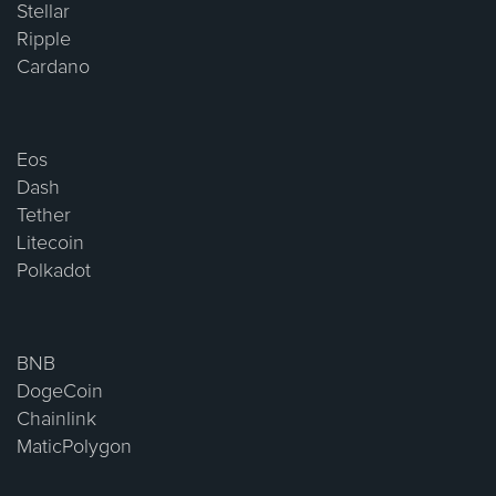
Stellar
Ripple
Cardano
Eos
Dash
Tether
Litecoin
Polkadot
BNB
DogeCoin
Chainlink
MaticPolygon