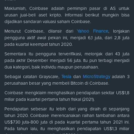
Maklumlah, Coinbase adalah pemimpin pasar di AS untuk
urusan jual-beli aset kripto. Informasi berikut mungkin bisa
dijadikan sandaran valuasi saham Coinbase.
Menurut Coinbase, dilansir dari
Yahoo Finance
, lonjakan
pengguna aktif awal pekan ini, menjadi 6,1 juta, dari 2,8 juta
pada kuartal keempat tahun 2020.
Sementara itu pengguna terverifikasi, melonjak dari 43 juta
pada akhir Desember menjadi 56 juta. Itu pun terbagi menjadi
dua kategori, baik individu maupun perusahaan.
Sebagai catatan Grayscale,
Tesla
dan
MicroStrategy
adalah 3
perusahaan besar yang membeli Bitcoin di Coinbase.
Coinbase mengklaim menghasilkan pendapatan sekitar US$1,8
miliar pada kuartal pertama tahun fiskal (2021).
Pendapatan sebesar itu lebih dari yang diraih di sepanjang
tahun 2020. Coinbase merencanakan raihan tambahan antara
US$730 juta-800 juta di pada kuartal pertama tahun 2021 ini.
Pada tahun lalu, itu menghasilkan pendapatan US$1,3 miliar