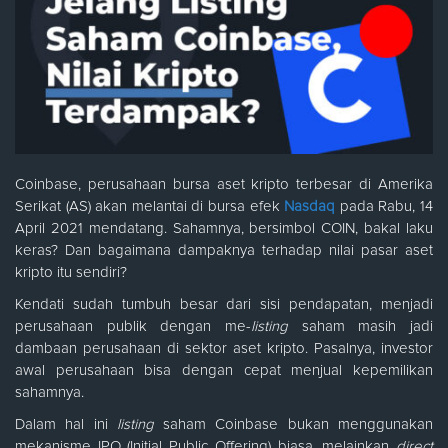
Coinbase, perusahaan bursa aset kripto terbesar di Amerika
Serikat (AS) akan melantai di bursa efek
Nasdaq
pada Rabu, 14
April 2021 mendatang. Sahamnya, bersimbol COIN, bakal laku
keras? Dan bagaimana dampaknya terhadap nilai pasar aset
kripto itu sendiri?
Kendati sudah tumbuh besar dari sisi pendapatan, menjadi
perusahaan publik dengan me-
listing
saham masih jadi
dambaan perusahaan di sektor aset kripto. Pasalnya, investor
awal perusahaan bisa dengan cepat menjual kepemilikan
sahamnya.
Dalam hal ini
listing
saham Coinbase bukan menggunakan
mekanisme IPO (Initial Public Offering) biasa, melainkan
direct