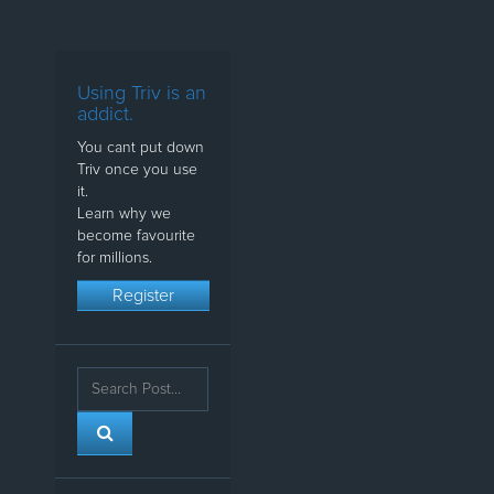
Using Triv is an
addict.
You cant put down
Triv once you use
it.
Learn why we
become favourite
for millions.
Register