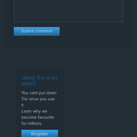
Using Triv is an
addict.
You cant put down
Triv once you use
it.
Learn why we
become favourite
for millions.
Register