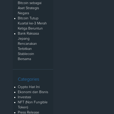
Bitcoin sebagai
Aset Strategis
Negara
Bitcoin Tutup
Kuartal ke-3 Merah
Ketiga Beruntun
Bank Raksasa
Jepang
Rencanakan
Terbitkan
Stablecoin
Bersama
Categories
Crypto Hari Ini
Ekonomi dan Bisnis
Investasi
NFT (Non Fungible
Token)
Press Release