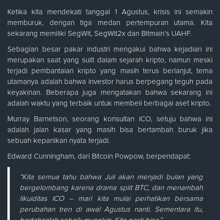
Ketika kita mendekati tanggal 1 Agustus, krisis ini semakin
memburuk, dengan tiga medan pertempuran utama. Kita
sekarang memiliki SegWit, SegWit2x dan Bitmain’s UAHF.
Sebagian besar pakar industri mengakui bahwa kejadian ini
merupakan saat yang sulit dalam sejarah kripto, namun meski
terjadi pembantaian kripto yang masih terus berlanjut, tema
utamanya adalah bahwa investor harus berpegang teguh pada
keyakinan. Beberapa juga mengatakan bahwa sekarang ini
adalah waktu yang terbaik untuk membeli berbagai aset kripto.
Murray Barnetson, seorang konsultan ICO, setuju bahwa ini
adalah jalan kasar yang masih bisa bertambah buruk jika
sebuah kepanikan nyata terjadi.
Edward Cunningham, dari Bitcoin Powpow, berpendapat:
“Kita semua tahu bahwa Juli akan menjadi bulan yang
bergelombang karena drama split BTC, dan menambah
likuiditas ICO – mari kita mulai perhatikan bersama
perubahan tren di awal Agustus nanti. Sementara itu,