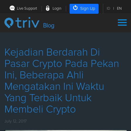
Sign Up
Live Support
Login
ID
|
EN
Blog
Kejadian Berdarah Di
Pasar Crypto Pada Pekan
Ini, Beberapa Ahli
Mengatakan Ini Waktu
Yang Terbaik Untuk
Membeli Crypto
July 12, 2017