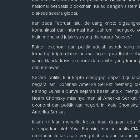
nasional berbasis blockchain. Kelak dengan sistem b
diakses secara global.
Iran pada Februari lalu, ide uang kripto digaun
Komunikasi dan Informasi Iran. Jahromi mengaku
ingin mengikuti jejaknya yang dianggap “sukses”.
Faktor ekonomi dan politik adalah aspek yang
terhadap kripto di masing-masing negara. Itulah s
yang dilanda krisis ekonomi dan politik yang kuran
dan melawan.
Secara politis, kini kripto dianggap dapat digun
negara lain. Dominasi Amerika Serikat memang tak
Perang Dunia II punya sejarah besar untuk “mengua
Noam Chomsky misalnya menilai Amerika Serika
ekonomi dan politik luar negeri. Ini, kata Chomsky
Amerika Serikat.
Kisah ini kian menarik, ketika kuat dugaan ada 
dilemparkan oleh Yaya Fanusie, mantan analis CIA 
otoritarian itu tak akan mengubah apapun, sepanjan