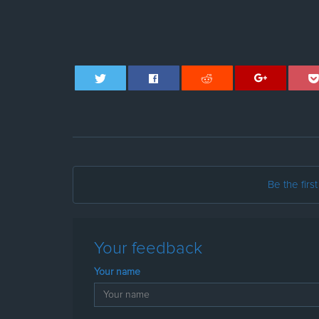
Be the firs
Your feedback
Your name