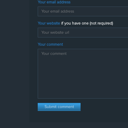
Your email address
Your website
if you have one (not required)
Your comment