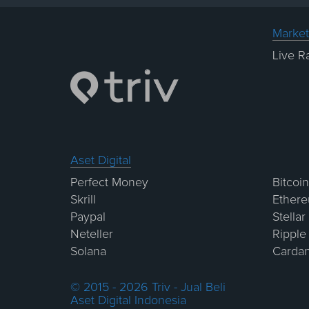
Market
Live R
Aset Digital
Perfect Money
Bitcoin
Skrill
Ether
Paypal
Stellar
Neteller
Ripple
Solana
Carda
© 2015 - 2026 Triv - Jual Beli
Aset Digital Indonesia