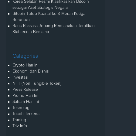
Korea Selatan Resmi Klasifikasikan Bitcoin
sebagai Aset Strategis Negara
Bitcoin Tutup Kuartal ke-3 Merah Ketiga
Beruntun
Bank Raksasa Jepang Rencanakan Terbitkan
Stablecoin Bersama
Categories
Crypto Hari Ini
Ekonomi dan Bisnis
Investasi
NFT (Non Fungible Token)
Press Release
Promo Hari Ini
Saham Hari Ini
Teknologi
Tokoh Terkenal
Trading
Triv Info