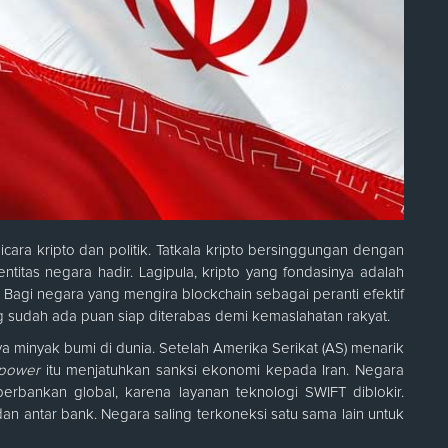
icara kripto dan politik. Tatkala kripto bersinggungan dengan
 entitas negara hadir. Lagipula, kripto yang fondasinya adalah
. Bagi negara yang mengira blockchain sebagai peranti efektif
ng sudah ada puan siap diterabas demi kemaslahatan rakyat.
aya minyak bumi di dunia. Setelah Amerika Serikat (AS) menarik
 power
itu menjatuhkan sanksi ekonomi kepada Iran. Negara
 perbankan global, karena layanan teknologi SWIFT diblokir.
an antar bank. Negara saling terkoneksi satu sama lain untuk