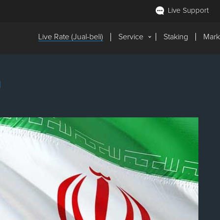
Live Support
Live Rate (Jual-beli)
Service
Staking
Mark
n