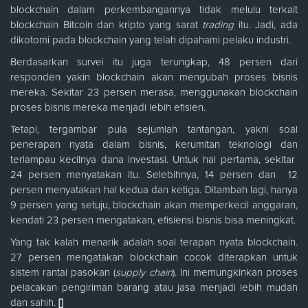
blockchain dalam perkembangannya tidak melulu terkait
blockchain Bitcoin dan kripto yang sarat
trading
itu. Jadi, ada
dikotomi pada blockchain yang telah dipahami pelaku industri.
Berdasarkan survei itu juga terungkap, 48 persen dari
responden yakin blockchain akan mengubah proses bisnis
mereka. Sekitar 23 persen merasa, menggunakan blockchain
proses bisnis mereka menjadi lebih efisien.
Tetapi, tergambar pula sejumlah tantangan, yakni soal
penerapan nyata dalam bisnis, kerumitan teknologi dan
terlampau kecilnya dana investasi. Untuk hal pertama, sekitar
24 persen menyatakan itu. Selebihnya, 14 persen dan 12
persen menyatakan hal kedua dan ketiga. Ditambah lagi, hanya
9 persen yang setuju, blockchain akan memperkecil anggaran,
kendati 23 persen mengatakan, efisiensi bisnis bisa meningkat.
Yang tak kalah menarik adalah soal terapan nyata blockchain.
27 persen mengatakan blockchain cocok diterapkan untuk
sistem rantai pasokan (
supply chain
). Ini memungkinkan proses
pelacakan pengiriman barang atau jasa menjadi lebih mudah
dan sahih.
[]