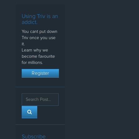
Using Triv is an
addict.
You cant put down
Triv once you use
it.
Learn why we
become favourite
for millions.
Register
Subscribe