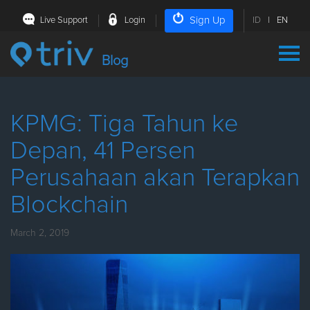
Sign Up
Live Support
Login
ID
|
EN
Blog
KPMG: Tiga Tahun ke
Depan, 41 Persen
Perusahaan akan Terapkan
Blockchain
March 2, 2019