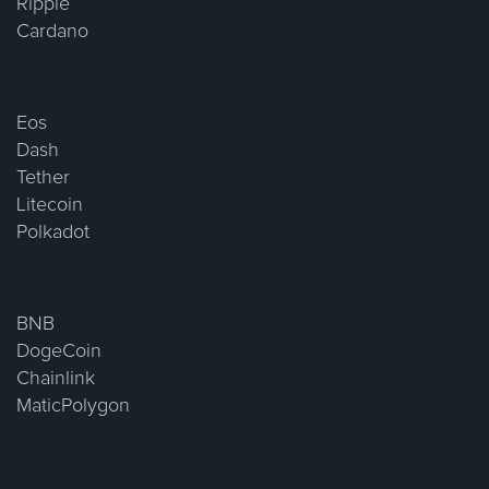
Ripple
Cardano
Eos
Dash
Tether
Litecoin
Polkadot
BNB
DogeCoin
Chainlink
MaticPolygon