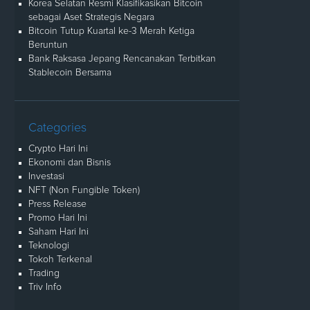
Korea Selatan Resmi Klasifikasikan Bitcoin
sebagai Aset Strategis Negara
Bitcoin Tutup Kuartal ke-3 Merah Ketiga
Beruntun
Bank Raksasa Jepang Rencanakan Terbitkan
Stablecoin Bersama
Categories
Crypto Hari Ini
Ekonomi dan Bisnis
Investasi
NFT (Non Fungible Token)
Press Release
Promo Hari Ini
Saham Hari Ini
Teknologi
Tokoh Terkenal
Trading
Triv Info