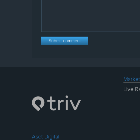
Market
Live R
Aset Digital