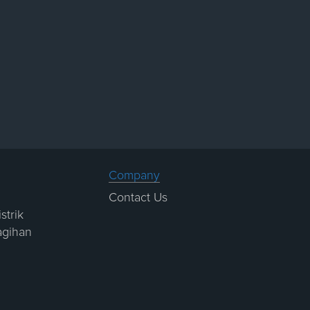
Company
Contact Us
strik
agihan