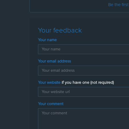
Be the firs
Your feedback
Your name
Your email address
Your website
if you have one (not required)
Your comment