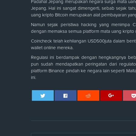
Padahal Jepang merupakan negara surga mata uang k
Jepang. Hal ini sangat dimengerti, sebab sejak 
uang kripto Bitcoin merupakan alat pembayaran yang
Namun sejak peristiwa hacking yang menimpa Coi
dengan memaksa semua platform mata uang kripto m
Coincheck telah kehilangan USD500juta dalam bent
wallet online mereka.
Regulasi ini berdampak dengan hengkangnya beber
pun sudah mendapatkan peringatan dari regulat
platform Binance pindah ke negara lain seperti Malt
ini.