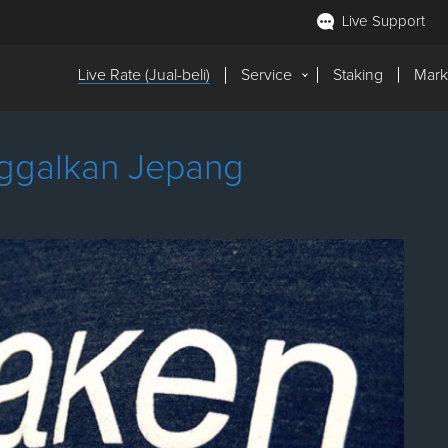
Live Support
Live Rate (Jual-beli)
Service
Staking
Mark
nggalkan Jepang