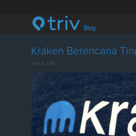
Blog
Kraken Berencana Ti
April 21, 2018