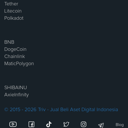
Tether
Litecoin
Polkadot
BNB
DogeCoin
Chainlink
MaticPolygon
SHIBAINU
AxieInfinity
© 2015 - 2026 Triv - Jual Beli Aset Digital Indonesia
Blog