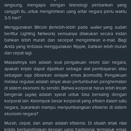
langsung, mengapa dengan teknologi perbankan yang
canggih itu, untuk mengirimkan uang antar negara perlu waktu
3-5 hari?
Menggunakan Bitcoin (terlebih-lebih pada
wallet
yang sudah
berfitur Lighting Network) semuanya dilakukan secara instan
bahkan lebih murah dan secepat mengirimkan e-mail. Bagi
Anda yang terbiasa menggunakan Ripple, bahkan lebih murah
dan cepat lagi.
Masalahnya kini adalah soal pengakuan resmi dari negara,
apakah kripto dapat dijadikan sebagai alat pembayaran atau
sebagian saja dibiarkan selayak emas (komoditi). Pengakuan
melalui regulasi adalah sinyal akan pertumbuhan penghematan
di sistem ekonomi itu sendiri. Bahwa korporat harus lebih lincah
bergerak (
agile
) adalah syarat untuk bisa bersaing dengan
korporat lain. Kelompok besar korporat yang efisien dalam satu
negara, bukankah mampu menyumbangkan efisiensi di sistem
ekonomi negara?
Murah, cepat, dan aman adalah efisiensi. Di situlah letak nilai
kripto berbandingkan dengan uang tradisional, termasuk emas