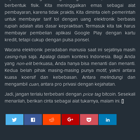
berbentuk fisik. Kita meninggalkan emas sebagai alat
pembayaran, karena tidak praktis. Kita diminta oleh pemerintah
untuk membayar tarif tol dengan uang elektronik berbasis
rupiah adalah atas dasar kepraktisan. Termasuk kita tak harus
membayar pembelian aplikasi Google Play dengan kartu
kredit, tetapi cukup dengan pulsa ponsel.
Wacana elektronik peradaban manusia saat ini sejatinya masih
casing
-nya saja. Apalagi dalam konteks Indonesia. Bagi Anda
yang
non-elit
berkuasa, Anda hanya bisa menanti dan menanti.
Kedua belah pihak masing-masing punya motif, yakni antara
kuasa koersif dan kebebasan. Antara melindungi dan
mengambil
cuan
, antara pro privasi dengan kejahatan.
Jadi, jangan terlalu terbebani dengan
price tag
bitcoin. Sesekali
menarilah, berikan cinta sebagai alat tukarnya, malam ini.
[]