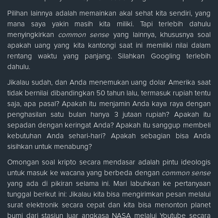
Pilihan lainnya adalah memainkan akal sehat kita sendiri, yang
mana saya yakin masih kita miliki. Tapi terlebih dahulu
menyingkirkan
common sense
yang lainnya, khususnya soal
apakah uang yang kita kantongi saat ini memiliki nilai dalam
rentang waktu yang panjang. Silahkan Googling terlebih
dahulu.
Jikalau sudah, dan Anda menemukan uang dolar Amerika saat
tidak bernilai dibandingkan 50 tahun lalu, termasuk rupiah tentu
saja, apa pasal? Apakah itu menjamin Anda kaya raya dengan
penghasilan satu bulan hanya 3 jutaan rupiah? Apakah itu
sepadan dengan keringat Anda? Apakah itu sanggup membeli
kebutuhan Anda sehari-hari? Apakah sebagian bisa Anda
sisihkan untuk menabung?
Omongan soal kripto secara mendasar adalah pintu ideologis
untuk masuk ke wacana yang berbeda dengan
common sense
yang ada di pikiran selama ini. Mari labuhkan ke pertanyaan
tunggal berikut ini: Jikalau kita bisa mengirimkan pesan melalui
surat elektronik secara cepat dan kita bisa menonton planet
bumi dari stasiun luar angkasa NASA melalui Youtube secara