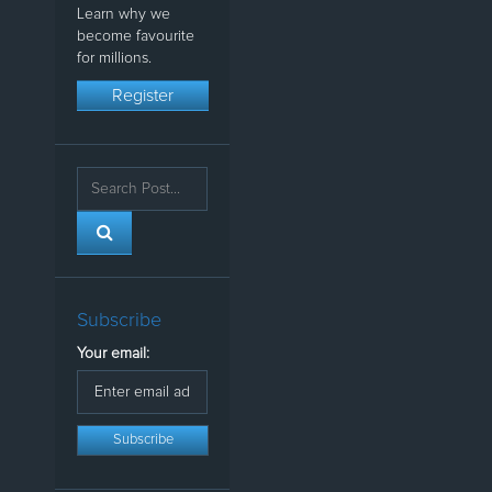
Learn why we
become favourite
for millions.
Register
Subscribe
Your email: