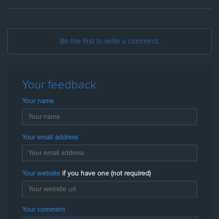
Be the first to write a comment.
Your feedback
Your name
Your email address
Your website
if you have one (not required)
Your comment