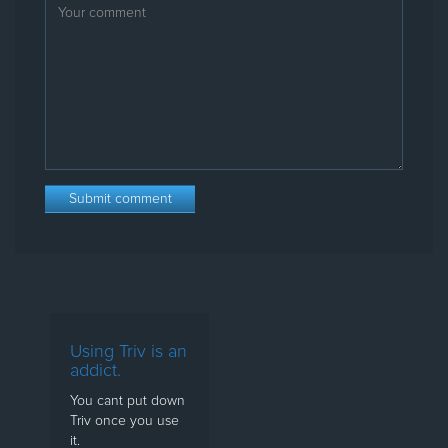
Using Triv is an
addict.
You cant put down
Triv once you use
it.