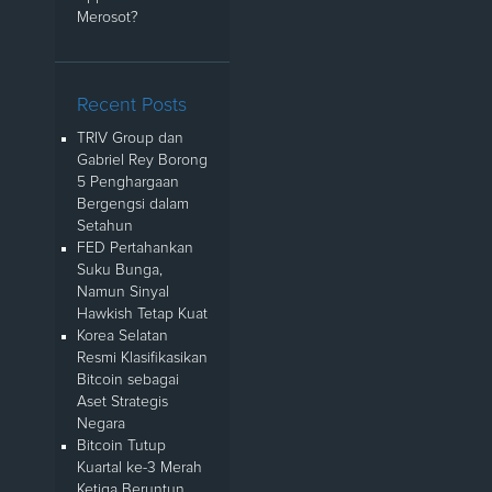
Merosot?
Recent Posts
TRIV Group dan
Gabriel Rey Borong
5 Penghargaan
Bergengsi dalam
Setahun
FED Pertahankan
Suku Bunga,
Namun Sinyal
Hawkish Tetap Kuat
Korea Selatan
Resmi Klasifikasikan
Bitcoin sebagai
Aset Strategis
Negara
Bitcoin Tutup
Kuartal ke-3 Merah
Ketiga Beruntun