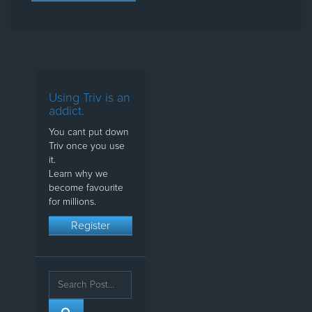
Using Triv is an
addict.
You cant put down
Triv once you use
it.
Learn why we
become favourite
for millions.
Register