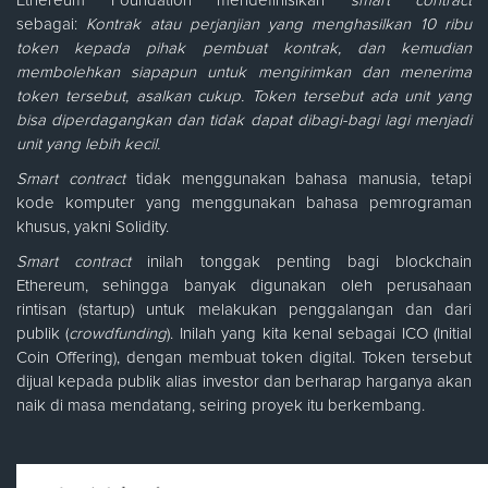
Ethereum Foundation mendefinisikan
smart contract
sebagai:
Kontrak atau perjanjian yang menghasilkan 10 ribu
token kepada pihak pembuat kontrak, dan kemudian
membolehkan siapapun untuk mengirimkan dan menerima
token tersebut, asalkan cukup. Token tersebut ada unit yang
bisa diperdagangkan dan tidak dapat dibagi-bagi lagi menjadi
unit yang lebih kecil.
Smart contract
tidak menggunakan bahasa manusia, tetapi
kode komputer yang menggunakan bahasa pemrograman
khusus, yakni Solidity.
Smart contract
inilah tonggak penting bagi blockchain
Ethereum, sehingga banyak digunakan oleh perusahaan
rintisan (startup) untuk melakukan penggalangan dan dari
publik (
crowdfunding
). Inilah yang kita kenal sebagai ICO (Initial
Coin Offering), dengan membuat token digital. Token tersebut
dijual kepada publik alias investor dan berharap harganya akan
naik di masa mendatang, seiring proyek itu berkembang.