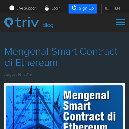
Sign Up
Live Support
Login
ID
|
EN
Blog
Mengenal Smart Contract
di Ethereum
August 14, 2019