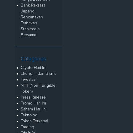
Bank Raksasa
Jepang
Rencanakan
Terbitkan
Stablecoin
Bersama
Categories
Crypto Hari Ini
Ekonomi dan Bisnis
Investasi
NFT (Non Fungible
Token)
Press Release
Promo Hari Ini
Saham Hari Ini
Teknologi
Tokoh Terkenal
Trading
Triv Info