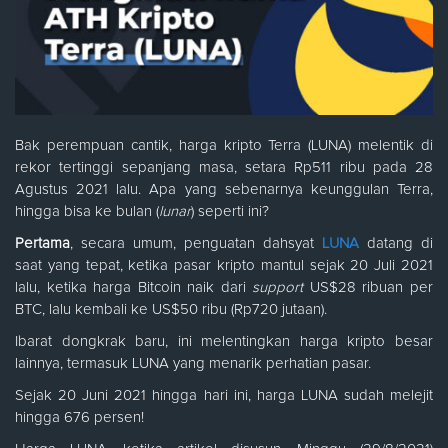
Bak perempuan cantik, harga kripto Terra (LUNA) melentik di
rekor tertinggi sepanjang masa, setara Rp511 ribu pada 28
Agustus 2021 lalu. Apa yang sebenarnya keunggulan Terra,
hingga bisa ke bulan (
lunar
) seperti ini?
Pertama
, secara umum, penguatan dahsyat
LUNA
datang di
saat yang tepat, ketika pasar kripto mantul sejak 20 Juli 2021
lalu, ketika harga Bitcoin naik dari
support
US$28 ribuan per
BTC, lalu kembali ke US$50 ribu (Rp720 jutaan).
Ibarat dongkrak baru, ini melentingkan harga kripto besar
lainnya, termasuk LUNA yang menarik perhatian pasar.
Sejak 20 Juni 2021 hingga hari ini, harga LUNA sudah melejit
hingga 676 persen!