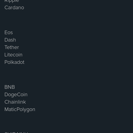
Ripple
Cardano
Eos
Dash
Tether
Litecoin
Polkadot
BNB
DogeCoin
Chainlink
MaticPolygon