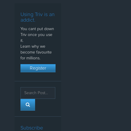
Using Triv is an
addict.
You cant put down
Triv once you use
it.
Learn why we
become favourite
for millions.
Register
Subscribe