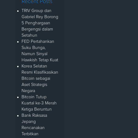
Recent Posts
TRIV Group dan
Gabriel Rey Borong
5 Penghargaan
Bergengsi dalam
Setahun
FED Pertahankan
Suku Bunga,
Namun Sinyal
Hawkish Tetap Kuat
Korea Selatan
Resmi Klasifikasikan
Bitcoin sebagai
Aset Strategis
Negara
Bitcoin Tutup
Kuartal ke-3 Merah
Ketiga Beruntun
Bank Raksasa
Jepang
Rencanakan
Terbitkan