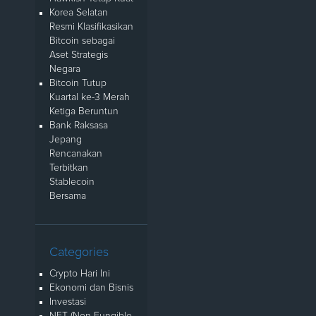
Korea Selatan
Resmi Klasifikasikan
Bitcoin sebagai
Aset Strategis
Negara
Bitcoin Tutup
Kuartal ke-3 Merah
Ketiga Beruntun
Bank Raksasa
Jepang
Rencanakan
Terbitkan
Stablecoin
Bersama
Categories
Crypto Hari Ini
Ekonomi dan Bisnis
Investasi
NFT (Non Fungible