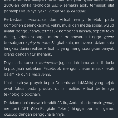
2000-an ketika teknologi
game
semakin apik, termasuk alat
penampil visualnya, yakni
virtual reality headset
.
Perbedaan
metaverse
dan virtual reality terletak pada
komponen pelengkapnya, yakni, mulai dari media sosial, wujud
avatar penggunanya, termasuk komponen lainnya, seperti toko
daring, kripto sebagai metode pembayaran hingga
game
bersubgenre
play-to-earn
. Singkat kata, metaverse dalam kata
lengkap dunia realitas virtual itu yang menghubungkan banyak
orang dengan fitur menarik.
Daya tarik konsep
metaverse
juga sudah lama ada di dunia
kripto, jauh sebelum Facebook mengumumkan masuk lebih
dalam ke dunia
metaverse
.
Lihat misalnya proyek kripto Decentraland (MANA) yang sejak
awal fokus pada produk dunia realitas virtual bertenaga
teknologi blockchain.
Di dalam dunia maya interaktif 3D itu, Anda bisa bermain
game
,
membeli NFT (Non-Fungible Token) hingga bermain game,
chatting
dengan pengguna lainnya.