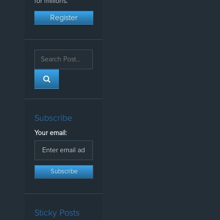
for millions.
Register
Subscribe
Your email:
Sticky Posts