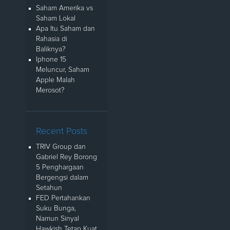
Saham Amerika vs
Saham Lokal
Apa Itu Saham dan
Rahasia di
Baliknya?
Iphone 15
Meluncur, Saham
Apple Malah
Merosot?
Recent Posts
TRIV Group dan
Gabriel Rey Borong
5 Penghargaan
Bergengsi dalam
Setahun
FED Pertahankan
Suku Bunga,
Namun Sinyal
Hawkish Tetap Kuat