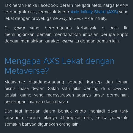
Tak heran ketika Facebook beralih menjadi Meta, harga MANA
terdongrak naik, termasuk kripto
Axie Infinity Shard (AXS)
yang
lekat dengan proyek game
Play-to-Earn
, Axie Infinity.
Di
game
yang berpengguna terbanyak di Asia itu
memungkinkan pemain mendapatkan imbalan berupa kripto
dengan memainkan karakter
game
itu dengan pemain lain.
Mengapa AXS Lekat dengan
Metaverse?
Metaverse digadang-gadang sebagai konsep dan teman
bisnis masa depan. Salah satu pilar penting di
metaverse
adalah game yang mensyaratkan adanya unsur permainan,
persaingan, hiburan dan imbalan.
Dan lagi imbalan dalam bentuk kripto menjadi daya tarik
tersendiri, karena nilainya diharapkan naik, ketika
game
itu
semakin banyak digunakan orang lain.