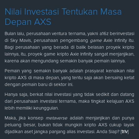
Nilai Investasi Tentukan Masa
Depan AXS
Bulan lalu, perusahaan ventura ternama, yakni a16z berinvestasi
di Sky Mavis, perusahaan pengembang
game
Axie Infinity itu.
Bagi perusahaan yang berada di balik belasan proyek kripto
lainnya, itu, proyek game kripto Axie Infinity sangat menjanjikan,
karena akan mengundang semakin banyak pemain lainnya.
Pemain yang semakin banyak adalah prasyarat kenaikan nilai
kripto AXS di masa depan, yang tentu saja akan bersaing ketat
dengan pemain baru di sektor ini.
Hanya saja, berkat nilai investasi yang tidak sedikit dan datang
dari perusahaan investasi ternama, maka tingkat kelajuan AXS
lebih memiliki keunggulan.
Maka, jika konsep
metaverse
adalah menjanjikan dan punya
peluang besar, bukan tidak mungkin kripto AXS cukup layak
dijadikan aset jangka panjang alias investasi. Anda Siap? [
triv
]