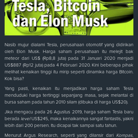
Nasib mujur dialami Tesla, perusahaan otomotif yang didirikan
oleh Elon Musk. Harga saham perusahaan itu melejit bak
meteor dari US$ (Rp8,8 juta) pada 31 Januari 2020 menjadi
US$887 (Rp12 juta) pada 4 Februari 2020. Kini beberapa pihak
melihat kenaikan tinggi itu mirip seperti dinamika harga Bitcoin.
Kok bisa?
Yang pasti, kenaikan itu menjadikan harga saham Tesla
menduduki harga tertinggi sepanjang masa, sejak melantai di
bursa saham pada tahun 2010 silam (dibuka di harga US$20).
Jika mengacu pada 26 Agustus 2019, harga saham Tesla baru
berada
level
US$245, maka kenaikannya sangat fantastis, yakni
lebih dari 200 persen. Itu dicapai tak sampai satu tahun.
Menurut Argus Research, seperti yang dilansir dari
Kompas
,