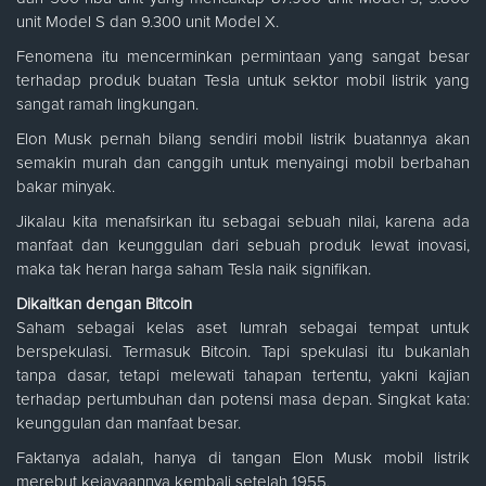
unit Model S dan 9.300 unit Model X.
Fenomena itu mencerminkan permintaan yang sangat besar
terhadap produk buatan Tesla untuk sektor mobil listrik yang
sangat ramah lingkungan.
Elon Musk pernah bilang sendiri mobil listrik buatannya akan
semakin murah dan canggih untuk menyaingi mobil berbahan
bakar minyak.
Jikalau kita menafsirkan itu sebagai sebuah nilai, karena ada
manfaat dan keunggulan dari sebuah produk lewat inovasi,
maka tak heran harga saham Tesla naik signifikan.
Dikaitkan dengan Bitcoin
Saham sebagai kelas aset lumrah sebagai tempat untuk
berspekulasi. Termasuk Bitcoin. Tapi spekulasi itu bukanlah
tanpa dasar, tetapi melewati tahapan tertentu, yakni kajian
terhadap pertumbuhan dan potensi masa depan. Singkat kata:
keunggulan dan manfaat besar.
Faktanya adalah, hanya di tangan Elon Musk mobil listrik
merebut kejayaannya kembali setelah 1955.