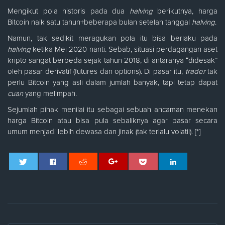
Mengikut pola historis pada dua
halving
berikutnya, harga
Bitcoin naik satu tahun+beberapa bulan setelah tanggal
halving
.
Namun, tak sedikit meragukan pola itu bisa berlaku pada
halving
ketika Mei 2020 nanti. Sebab, situasi perdagangan aset
kripto sangat berbeda sejak tahun 2018, di antaranya “didesak”
oleh pasar derivatif (futures dan options). Di pasar itu,
trader
tak
perlu Bitcoin yang asli dalam jumlah banyak, tapi tetap dapat
cuan
yang melimpah.
Sejumlah pihak menilai itu sebagai sebuah ancaman menekan
harga Bitcoin atau bisa pula sebaliknya agar pasar secara
umum menjadi lebih dewasa dan jinak (tak terlalu volatil). [*]