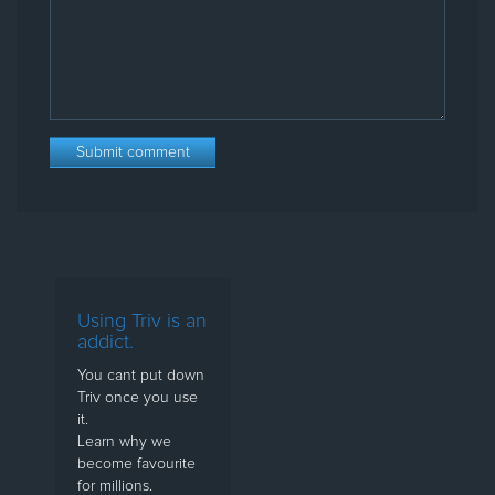
Using Triv is an
addict.
You cant put down
Triv once you use
it.
Learn why we
become favourite
for millions.