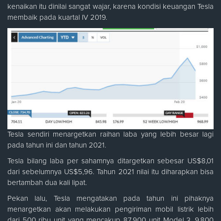
kenaikan itu dinilai sangat wajar, karena kondisi keuangan Tesla
membaik pada kuartal IV 2019.
Tesla sendiri menargetkan raihan laba yang lebih besar lagi
pada tahun ini dan tahun 2021.
Tesla bilang laba per sahamnya ditargetkan sebesar US$8,01
dari sebelumnya US$5,96. Tahun 2021 nilai itu diharapkan bisa
bertambah dua kali lipat.
Pekan lalu, Tesla mengatakan pada tahun ini pihaknya
menargetkan akan melakukan pengiriman mobil listrik lebih
dari 500 ribu unit yang mencakup 87.900 unit Model 3, 9.800