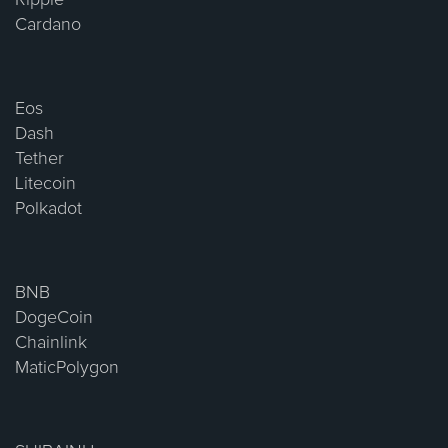
Ripple
Cardano
Eos
Dash
Tether
Litecoin
Polkadot
BNB
DogeCoin
Chainlink
MaticPolygon