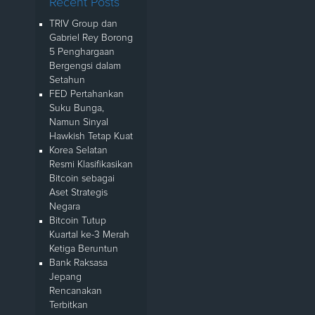
Recent Posts
TRIV Group dan
Gabriel Rey Borong
5 Penghargaan
Bergengsi dalam
Setahun
FED Pertahankan
Suku Bunga,
Namun Sinyal
Hawkish Tetap Kuat
Korea Selatan
Resmi Klasifikasikan
Bitcoin sebagai
Aset Strategis
Negara
Bitcoin Tutup
Kuartal ke-3 Merah
Ketiga Beruntun
Bank Raksasa
Jepang
Rencanakan
Terbitkan