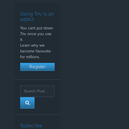
Using Triv is an
addict.
You cant put down
Triv once you use
it.
Learn why we
become favourite
for millions.
Register
Subscribe