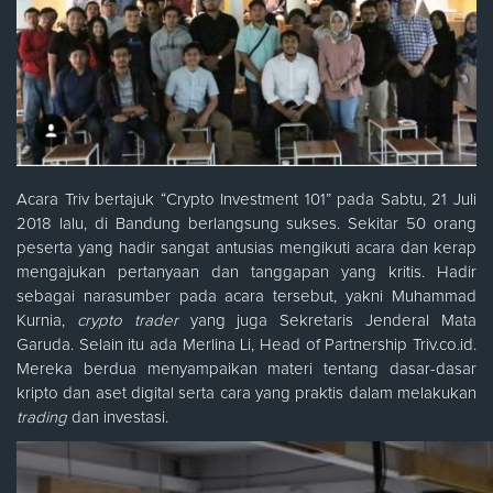
Acara Triv bertajuk “Crypto Investment 101” pada Sabtu, 21 Juli
2018 lalu, di Bandung berlangsung sukses. Sekitar 50 orang
peserta yang hadir sangat antusias mengikuti acara dan kerap
mengajukan pertanyaan dan tanggapan yang kritis. Hadir
sebagai narasumber pada acara tersebut, yakni Muhammad
Kurnia,
crypto
trader
yang juga Sekretaris Jenderal Mata
Garuda. Selain itu ada Merlina Li, Head of Partnership Triv.co.id.
Mereka berdua menyampaikan materi tentang dasar-dasar
kripto dan aset digital serta cara yang praktis dalam melakukan
trading
dan investasi.