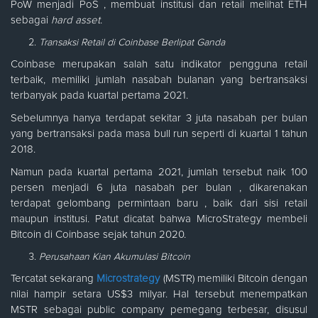
PoW menjadi PoS , membuat institusi dan retail melihat ETH
sebagai
hard asset
.
Transaksi Retail di Coinbase
Berlipat Ganda
Coinbase merupakan salah satu indikator pengguna retail
terbaik, memiliki jumlah nasabah bulanan yang bertransaksi
terbanyak pada kuartal pertama 2021.
Sebelumnya hanya terdapat sekitar 3 juta nasabah per bulan
yang bertransaksi pada masa bull run seperti di kuartal 1 tahun
2018.
Namun pada kuartal pertama 2021, jumlah tersebut naik 100
persen menjadi 6 juta nasabah per bulan , dikarenakan
terdapat gelombang permintaan baru , baik dari sisi retail
maupun institusi. Patut dicatat bahwa MicroStrategy membeli
Bitcoin di Coinbase sejak tahun 2020.
Perusahaan Kian Akumulasi Bitcoin
Tercatat sekarang
Microstrategy
(MSTR) memiliki Bitcoin dengan
nilai hampir setara US$3 milyar. Hal tersebut menempatkan
MSTR sebagai public company pemegang terbesar, disusul