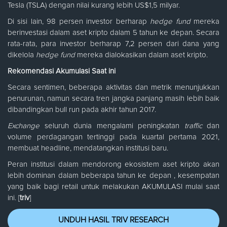
Tesla (TSLA) dengan nilai kurang lebih US$1,5 milyar.
Di sisi lain, 98 persen investor berharap
hedge fund
mereka
berinvestasi dalam aset kripto dalam 5 tahun ke depan. Secara
rata-rata, para investor berharap 7,2 persen dari dana yang
dikelola
hedge fund
mereka dialokasikan dalam aset kripto.
Rekomendasi Akumulasi
Saat ini
Secara sentimen, beberapa aktivitas dan metrik menunjukkan
penurunan, namun secara tren jangka panjang masih lebih baik
dibandingkan bull run pada akhir tahun 2017.
Exchange
seluruh dunia mengalami peningkatan
traffic
dan
volume perdagangan tertinggi pada kuartal pertama 2021,
membuat headline, mendatangkan institusi baru.
Peran institusi dalam mendorong ekosistem aset kripto akan
lebih dominan dalam beberapa tahun ke depan , kesempatan
yang baik bagi retail untuk melakukan AKUMULASI mulai saat
ini. [
triv
]
UNDUH HASIL TRIV RESEARCH