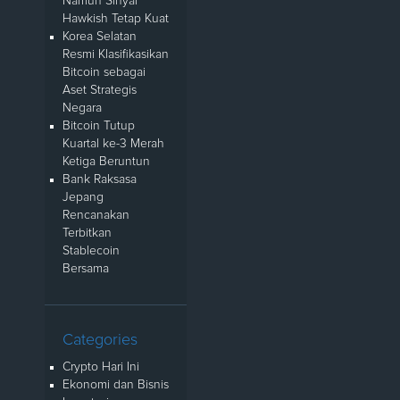
Namun Sinyal
Hawkish Tetap Kuat
Korea Selatan
Resmi Klasifikasikan
Bitcoin sebagai
Aset Strategis
Negara
Bitcoin Tutup
Kuartal ke-3 Merah
Ketiga Beruntun
Bank Raksasa
Jepang
Rencanakan
Terbitkan
Stablecoin
Bersama
Categories
Crypto Hari Ini
Ekonomi dan Bisnis