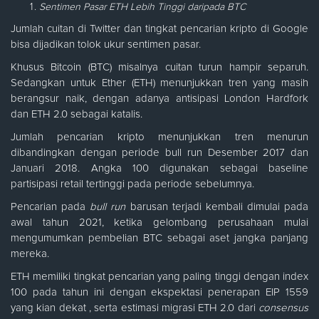
Sentimen Pasar
ETH Lebih Tinggi daripada BTC
Jumlah cuitan di Twitter dan tingkat pencarian kripto di Google
bisa dijadikan tolok ukur sentimen pasar.
Khusus Bitcoin (BTC) misalnya cuitan turun hampir separuh.
Sedangkan untuk Ether (ETH) menunjukkan tren yang masih
berangsur naik, dengan adanya antisipasi London Hardfork
dan ETH 2.0 sebagai katalis.
Jumlah pencarian kripto menunjukkan tren menurun
dibandingkan dengan periode bull run Desember 2017 dan
Januari 2018. Angka 100 digunakan sebagai baseline
partisipasi retail tertinggi pada periode sebelumnya.
Pencarian pada
bull run
barusan terjadi kembali dimulai pada
awal tahun 2021, ketika gelombang perusahaan mulai
mengumumkan pembelian BTC sebagai aset jangka panjang
mereka.
ETH memiliki tingkat pencarian yang paling tinggi dengan index
100 pada tahun ini dengan ekspektasi penerapan EIP 1559
yang kian dekat , serta estimasi migrasi ETH 2.0 dari
consensus