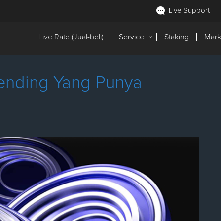
Live Support
Live Rate (Jual-beli)
Service
Staking
Mark
nding Yang Punya