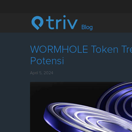
Blog
WORMHOLE Token Tre
Potensi
April 5, 2024