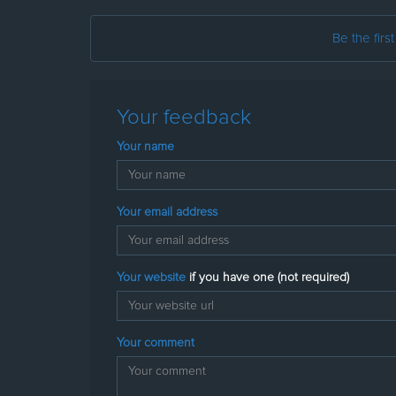
Be the firs
Your feedback
Your name
Your email address
Your website
if you have one (not required)
Your comment