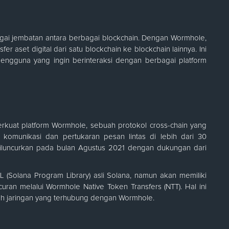
gai jembatan antara berbagai blockchain. Dengan Wormhole,
aset digital dari satu blockchain ke blockchain lainnya. Ini
ngguna yang ingin berinteraksi dengan berbagai platform
rkuat platform Wormhole, sebuah protokol cross-chain yang
komunikasi dan pertukaran pesan lintas di lebih dari 30
i diluncurkan pada bulan Agustus 2021 dengan dukungan dari
 (Solana Program Library) asli Solana, namun akan memiliki
curan melalui Wormhole Native Token Transfers (NTT). Hal ini
uh jaringan yang terhubung dengan Wormhole.