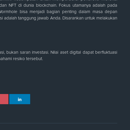
dan NFT di dunia blockchain. Fokus utamanya adalah pada
si. Wormhole bisa menjadi bagian penting dalam masa depan
tasi adalah tanggung jawab Anda. Disarankan untuk melakukan
, bukan saran investasi. Nilai aset digital dapat berfluktuasi
hami resiko tersebut.