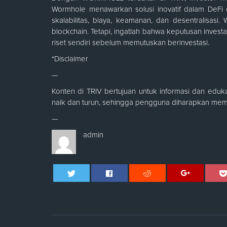
Wormhole menawarkan solusi inovatif dalam DeFi 
skalabilitas, biaya, keamanan, dan desentralisa
blockchain. Tetapi, ingatlah bahwa keputusan inves
riset sendiri sebelum memutuskan berinvestasi.
*Disclaimer
—
Konten di TRIV bertujuan untuk informasi dan edukasi
naik dan turun, sehingga pengguna diharapkan mema
—
admin