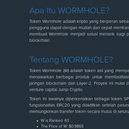
Apa Itu WORMHOLE?
Token Wormhole adalah kripto yang berperan seba
pengguna dapat dengan mudah dan cepat mentransfer 
membuat Wormhole menjadi solusi menarik bagi pe
blockchain.
Tentang WORMHOLE?
Token Wormhole (W) adalah token asli yang mempe
menawarkan berbagai produk untuk memfasilitasi 
jaringan blockchain dan Layer-2. Proyek ini mula
venture capital Jump Crypto.
Token ini awalnya diperkenalkan sebagai token SPL
fungsionalitas ERC20 yang diaktifkan setelah pelun
memungkinkan transfer token secara mulus di selur
W is Ranked: 63
The Price of W: $0.9865