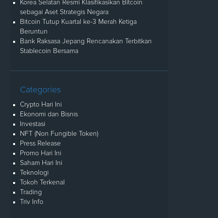
Korea Selatan Resmi Klasifikasikan Bitcoin
sebagai Aset Strategis Negara
Bitcoin Tutup Kuartal ke-3 Merah Ketiga
Beruntun
Bank Raksasa Jepang Rencanakan Terbitkan
Stablecoin Bersama
Categories
Crypto Hari Ini
Ekonomi dan Bisnis
Investasi
NFT (Non Fungible Token)
Press Release
Promo Hari Ini
Saham Hari Ini
Teknologi
Tokoh Terkenal
Trading
Triv Info