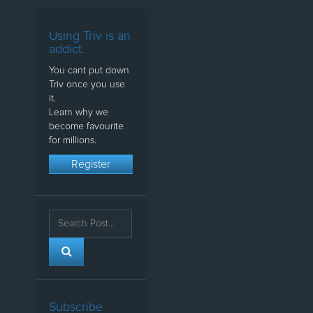
Using Triv is an
addict.
You cant put down
Triv once you use
it.
Learn why we
become favourite
for millions.
Register
Subscribe