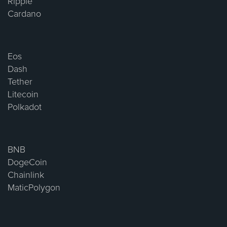
Ripple
Cardano
Eos
Dash
Tether
Litecoin
Polkadot
BNB
DogeCoin
Chainlink
MaticPolygon