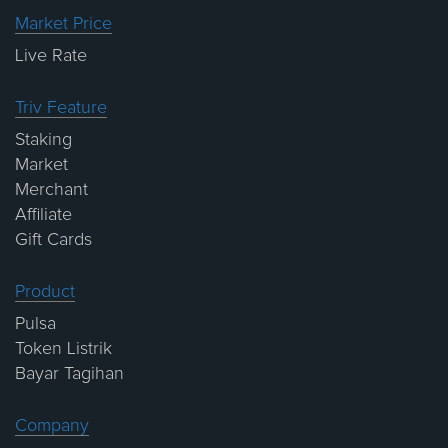
Market Price
Live Rate
Triv Feature
Staking
Market
Merchant
Affiliate
Gift Cards
Product
Pulsa
Token Listrik
Bayar Tagihan
Company