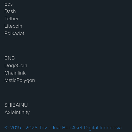
Eos
Dash
Tether
Litecoin
Polkadot
BNB
DogeCoin
Chainlink
MaticPolygon
SHIBAINU
AxieInfinity
© 2015 - 2026 Triv - Jual Beli Aset Digital Indonesia