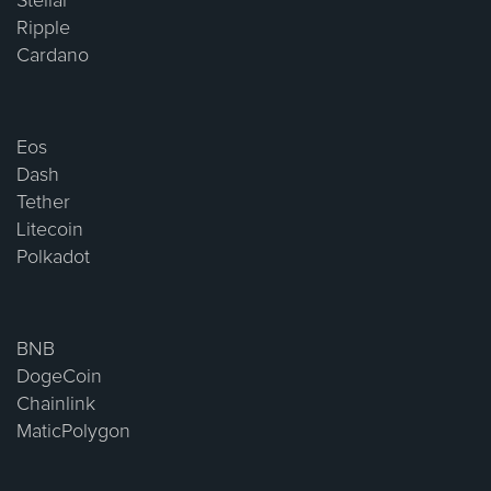
Stellar
Ripple
Cardano
Eos
Dash
Tether
Litecoin
Polkadot
BNB
DogeCoin
Chainlink
MaticPolygon