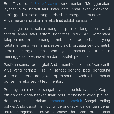
Ben Taylor dari
BestVPN.com
berkomentar: “Menggunakan
layanan VPN berarti lalu lintas data Anda akan dienkripsi,
sehingga jika seseorang berhasil mencegat semua koneksi
Anda maka yang akan mereka lihat adalah sampah. “
Anda juga harus selalu mengunci ponsel dengan password
secara aman atau sistem konfirmasi sidik jari. Sementara
telepon modern memang membutuhkan pemeriksaan yang
ketat mengenai keamanan, seperti sidik jari, atau cek biometrik
sebelum mengkonfirmasi pembayaran, namun hal itu masih
meninggalkan kekhawatiran dari masalah pencurian.
Pastikan semua perangkat Anda memiliki cukup software anti-
virus yang terinstal. Hal ini sangat penting bagi pengguna
Android, karena kebijakan open-source Android membuat
ponsel mereka sedikit lebih rentan.
Pembayaran nirkabel sangat nyaman untuk saat ini. Cepat,
efisien dan Anda bahkan tidak perlu mengingat kode pin lagi,
dengan kemajuan dalam
keamanan biometrik
. Sangat penting
bahwa Anda dapat melindungi perangkat Anda dengan benar
untuk menghindari upaya sabotase dari orang-orang jahat