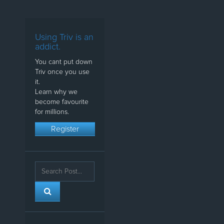
Using Triv is an
addict.
You cant put down
Triv once you use
it.
Learn why we
become favourite
for millions.
Register