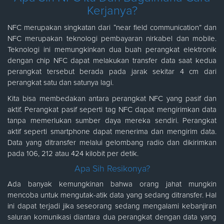
Kerjanya?
NFC merupakan singkatan dari “near field communication” dan
NFC merupakan teknologi pembayaran nirkabel dan mobile.
Teknologi ini memungkinkan dua buah perangkat elektronik
dengan chip NFC dapat melakukan transfer data saat kedua
perangkat tersebut berada pada jarak sekitar 4 cm dari
perangkat satu dan satunya lagi.
Kita bisa membedakan antara perangkat NFC yang pasif dan
aktif. Perangkat pasif seperti tag NFC dapat mengirimkan data
tanpa memerlukan sumber daya mereka sendiri. Perangkat
aktif seperti smartphone dapat menerima dan mengirim data.
Data yang ditransfer melalui gelombang radio dan dikirimkan
pada 106, 212 atau 424 kilobit per detik.
Apa Sih Resikonya?
Ada banyak kemungkinan bahwa orang jahat mungkin
mencoba untuk mengutak-atik data yang sedang ditransfer. Hal
ini dapat terjadi jika seseorang sedang mengalami kebanjiran
saluran komunikasi diantara dua perangkat dengan data yang