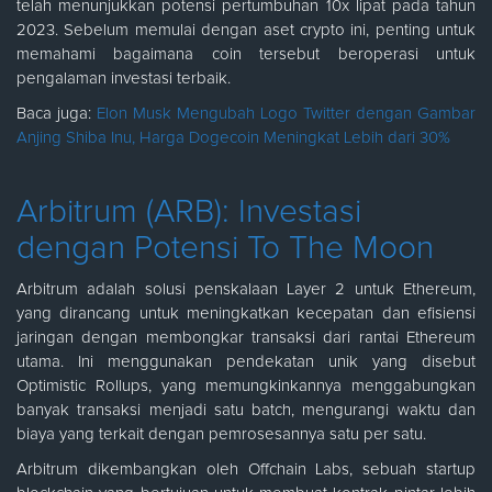
telah menunjukkan potensi pertumbuhan 10x lipat pada tahun
2023. Sebelum memulai dengan aset crypto ini, penting untuk
memahami bagaimana coin tersebut beroperasi untuk
pengalaman investasi terbaik.
Baca juga:
Elon Musk Mengubah Logo Twitter dengan Gambar
Anjing Shiba Inu, Harga Dogecoin Meningkat Lebih dari 30%
Arbitrum (ARB): Investasi
dengan Potensi To The Moon
Arbitrum adalah solusi penskalaan Layer 2 untuk Ethereum,
yang dirancang untuk meningkatkan kecepatan dan efisiensi
jaringan dengan membongkar transaksi dari rantai Ethereum
utama. Ini menggunakan pendekatan unik yang disebut
Optimistic Rollups, yang memungkinkannya menggabungkan
banyak transaksi menjadi satu batch, mengurangi waktu dan
biaya yang terkait dengan pemrosesannya satu per satu.
Arbitrum dikembangkan oleh Offchain Labs, sebuah startup