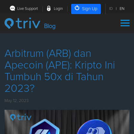
Sign Up
Live Support
Login
ID
|
EN
Blog
Arbitrum (ARB) dan
Apecoin (APE): Kripto Ini
Tumbuh 50x di Tahun
2023?
May 12, 2023