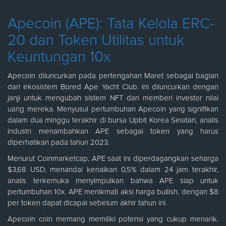
Apecoin (APE): Tata Kelola ERC-
20 dan Token Utilitas untuk
Keuntungan 10x
Apecoin diluncurkan pada pertengahan Maret sebagai bagian
dari ekosistem Bored Ape Yacht Club. Ini diluncurkan dengan
janji untuk mengubah sistem NFT dan memberi investor nilai
uang mereka. Menyusul pertumbuhan Apecoin yang signifikan
dalam dua minggu terakhir di bursa Upbit Korea Selatan, analis
industri menambahkan APE sebagai token yang harus
diperhatikan pada tahun 2023.
Menurut Coinmarketcap, APE saat ini diperdagangkan seharga
$3,68 USD, menandai kenaikan 0,5% dalam 24 jam terakhir,
analis terkemuka menyimpulkan bahwa APE siap untuk
pertumbuhan 10x. APE menikmati aksi harga bullish, dengan $8
per token dapat dicapai sebelum akhir tahun ini.
Apecoin coin memang memiliki potensi yang cukup menarik.