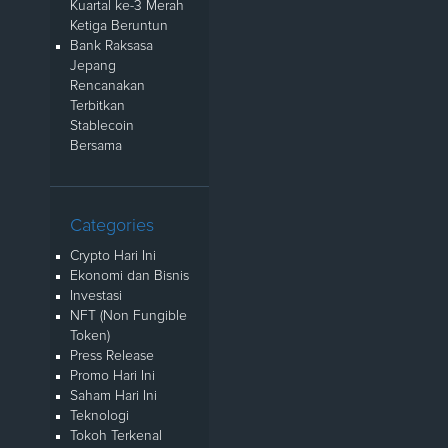
Kuartal ke-3 Merah
Ketiga Beruntun
Bank Raksasa
Jepang
Rencanakan
Terbitkan
Stablecoin
Bersama
Categories
Crypto Hari Ini
Ekonomi dan Bisnis
Investasi
NFT (Non Fungible
Token)
Press Release
Promo Hari Ini
Saham Hari Ini
Teknologi
Tokoh Terkenal