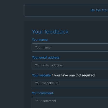
Be the firs
Your feedback
Your name
Your email address
Your website
if you have one (not required)
Your comment