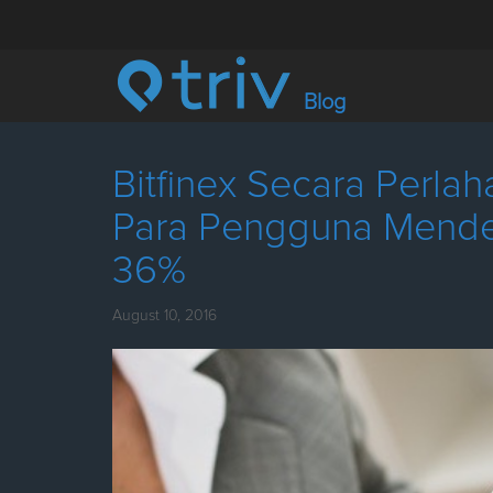
Blog
Bitfinex Secara Perla
Para Pengguna Mender
36%
August 10, 2016