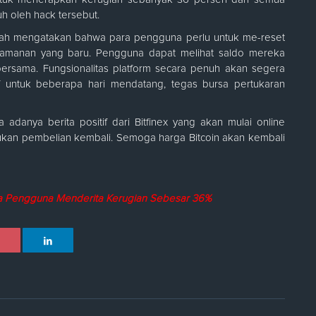
 oleh hack tersebut.
telah mengatakan bahwa para pengguna perlu untuk me-reset
amanan yang baru. Pengguna dapat melihat saldo mereka
rsama. Fungsionalitas platform secara penuh akan segera
f untuk beberapa hari mendatang, tegas bursa pertukaran
 adanya berita positif dari Bitfinex yang akan mulai online
kan pembelian kembali. Semoga harga Bitcoin akan kembali
ara Pengguna Menderita Kerugian Sebesar 36%