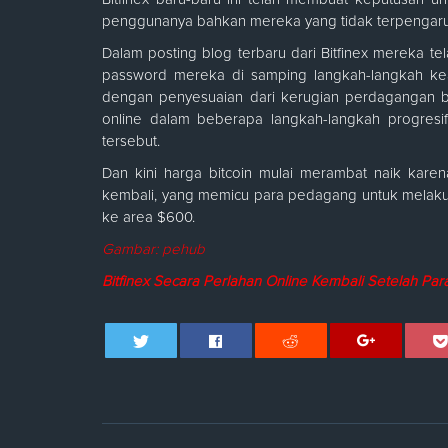
penggunanya bahkan mereka yang tidak terpengaruh
Dalam posting blog terbaru dari Bitfinex mereka 
password mereka di samping langkah-langkah ke
dengan penyesuaian dari kerugian perdagangan be
online dalam beberapa langkah-langkah progresi
tersebut.
Dan kini harga bitcoin mulai merambat naik karena
kembali, yang memicu para pedagang untuk melaku
ke area $600.
Gambar:
pehub
Bitfinex Secara Perlahan Online Kembali Setelah P