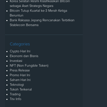
Korea Selatan Resmi Klasifikasikan Bitcoin
sebagai Aset Strategis Negara
Bitcoin Tutup Kuartal ke-3 Merah Ketiga
Beruntun
Bank Raksasa Jepang Rencanakan Terbitkan
Stablecoin Bersama
Categories
Crypto Hari Ini
Ekonomi dan Bisnis
Investasi
NFT (Non Fungible Token)
Press Release
Promo Hari Ini
Saham Hari Ini
Teknologi
Tokoh Terkenal
Trading
Triv Info