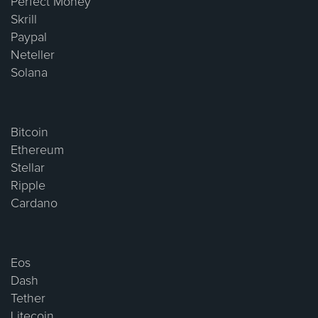
Perfect Money
Skrill
Paypal
Neteller
Solana
Bitcoin
Ethereum
Stellar
Ripple
Cardano
Eos
Dash
Tether
Litecoin