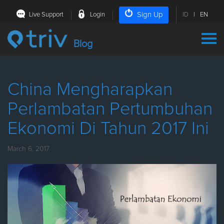
Sign Up
Live Support
Login
ID
|
EN
Blog
China Mengharapkan
Perlambatan Pertumbuhan
Ekonomi Di Tahun 2017 Ini
March 6, 2017