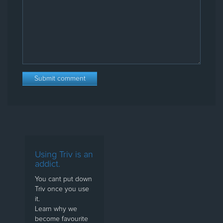
Using Triv is an
addict.
You cant put down
Triv once you use
it.
Learn why we
become favourite