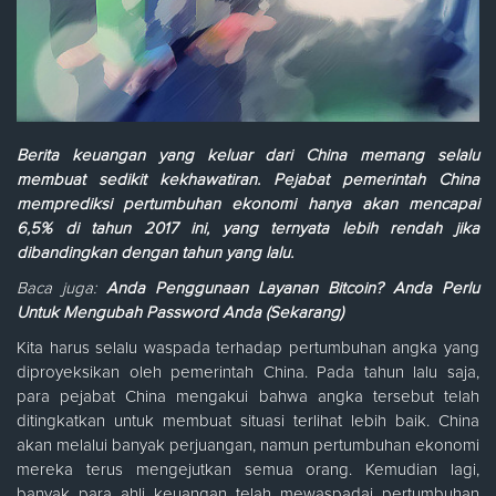
Berita keuangan yang keluar dari China memang selalu
membuat sedikit kekhawatiran. Pejabat pemerintah China
memprediksi pertumbuhan ekonomi hanya akan mencapai
6,5% di tahun 2017 ini, yang ternyata lebih rendah jika
dibandingkan dengan tahun yang lalu.
Baca juga:
Anda Penggunaan Layanan Bitcoin? Anda Perlu
Untuk Mengubah Password Anda (Sekarang)
Kita harus selalu waspada terhadap pertumbuhan angka yang
diproyeksikan oleh pemerintah China. Pada tahun lalu saja,
para pejabat China mengakui bahwa angka tersebut telah
ditingkatkan untuk membuat situasi terlihat lebih baik. China
akan melalui banyak perjuangan, namun pertumbuhan ekonomi
mereka terus mengejutkan semua orang. Kemudian lagi,
banyak para ahli keuangan telah mewaspadai pertumbuhan