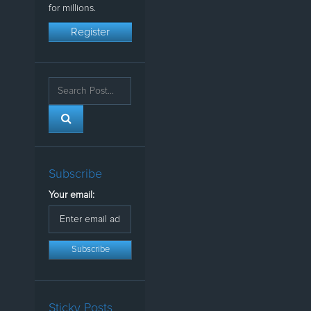
for millions.
Register
Subscribe
Your email:
Sticky Posts