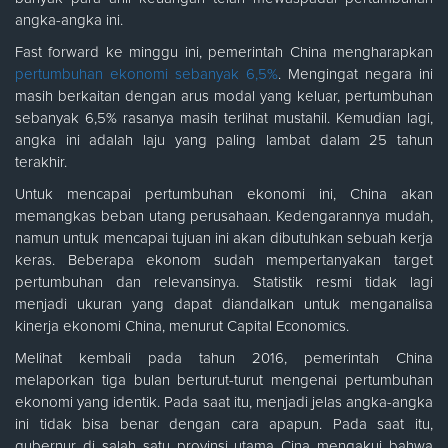
angka-angka ini.
Fast forward ke minggu ini, pemerintah China mengharapkan
pertumbuhan ekonomi sebanyak 6,5%
. Mengingat negara ini
masih berkaitan dengan arus modal yang keluar, pertumbuhan
sebanyak 6,5% rasanya masih terlihat mustahil. Kemudian lagi,
angka ini adalah laju yang paling lambat dalam 25 tahun
terakhir.
Untuk mencapai pertumbuhan ekonomi ini, China akan
memangkas beban utang perusahaan. Kedengarannya mudah,
namun untuk mencapai tujuan ini akan dibutuhkan sebuah kerja
keras. Beberapa ekonom sudah mempertanyakan target
pertumbuhan dan relevansinya. Statistik resmi tidak lagi
menjadi ukuran yang dapat diandalkan untuk menganalisa
kinerja ekonomi China, menurut Capital Economics.
Melihat kembali pada tahun 2016, pemerintah China
melaporkan tiga bulan berturut-turut mengenai pertumbuhan
ekonomi yang identik. Pada saat itu, menjadi jelas angka-angka
ini tidak bisa benar dengan cara apapun. Pada saat itu,
gubernur di salah satu provinsi utama Cina mengakui bahwa