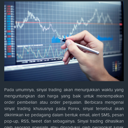
Pada umumnya, sinyal trading akan menunjukkan waktu yang
menguntungkan dan harga yang baik untuk menempatkan
order pembelian atau order penjualan. Berbicara mengenai
sinyal trading khususnya pada Forex, sinyal tersebut akan
dikirimkan ke pedagang dalam bentuk email, alert SMS, pesan
pop-up, RSS, tweet dan sebagainya. Sinyal trading dihasilkan
oleh seorang spesialis atau diproduksi oleh perangkat lunak