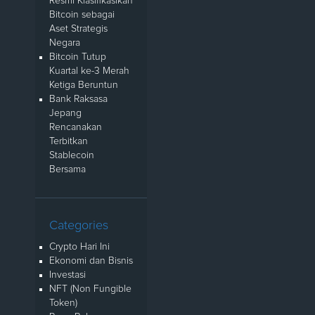
Resmi Klasifikasikan
Bitcoin sebagai
Aset Strategis
Negara
Bitcoin Tutup
Kuartal ke-3 Merah
Ketiga Beruntun
Bank Raksasa
Jepang
Rencanakan
Terbitkan
Stablecoin
Bersama
Categories
Crypto Hari Ini
Ekonomi dan Bisnis
Investasi
NFT (Non Fungible
Token)