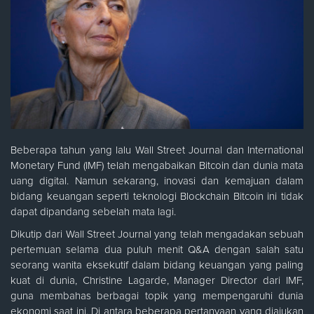
Beberapa tahun yang lalu Wall Street Journal dan International
Monetary Fund (IMF) telah mengabaikan Bitcoin dan dunia mata
uang digital. Namun sekarang, inovasi dan kemajuan dalam
bidang keuangan seperti teknologi Blockchain Bitcoin ini tidak
dapat dipandang sebelah mata lagi.
Dikutip dari Wall Street Journal yang telah mengadakan sebuah
pertemuan selama dua puluh menit Q&A dengan salah satu
seorang wanita eksekutif dalam bidang keuangan yang paling
kuat di dunia, Christine Lagarde, Manager Director dari IMF,
guna membahas berbagai topik yang mempengaruhi dunia
ekonomi saat ini. Di antara beberapa pertanyaan yang diajukan