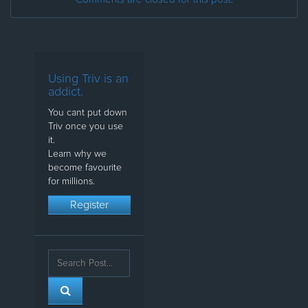
Using Triv is an
addict.
You cant put down
Triv once you use
it.
Learn why we
become favourite
for millions.
Register