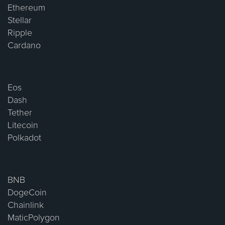
Ethereum
Stellar
Ripple
Cardano
Eos
Dash
Tether
Litecoin
Polkadot
BNB
DogeCoin
Chainlink
MaticPolygon