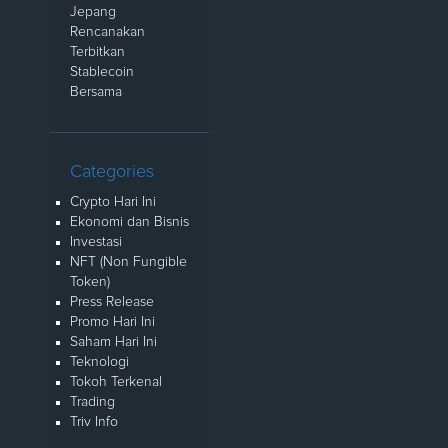
Jepang
Rencanakan
Terbitkan
Stablecoin
Bersama
Categories
Crypto Hari Ini
Ekonomi dan Bisnis
Investasi
NFT (Non Fungible
Token)
Press Release
Promo Hari Ini
Saham Hari Ini
Teknologi
Tokoh Terkenal
Trading
Triv Info