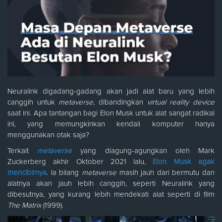
Neuralink digadang-gadang akan jadi alat baru yang lebih
canggih untuk
metaverse
, dibandingkan
virtual reality device
saat ini. Apa tantangan bagi Elon Musk untuk alat sangat radikal
ini, yang memungkinkan kendali komputer hanya
menggunakan otak saja?
Terkait
metaverse
yang diagung-agungkan oleh Mark
Zuckerberg akhir Oktober 2021 lalu,
Elon Musk agak
mencibirnya
. Ia bilang
metaverse
masih jauh dari bermutu dan
alatnya akan jauh lebih canggih, seperti Neuralink yang
dibesutnya, yang kurang lebih mendekati alat seperti di film
The Matrix
(1999).