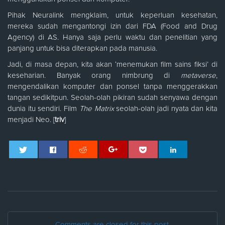
Pihak Neuralink mengklaim, untuk keperluan kesehatan,
mereka sudah mengantongi izin dari FDA (Food and Drug
Agency) di AS. Hanya saja perlu waktu dan penelitian yang
panjang untuk bisa diterapkan pada manusia.
Jadi, di masa depan, kita akan ‘menemukan film sains fiksi’ di
keseharian. Banyak orang nimbrung di
metaverse
,
mengendalikan komputer dan ponsel tanpa menggerakkan
tangan sedikitpun. Seolah-olah pikiran sudah senyawa dengan
dunia itu sendiri. Film
The Matrix
seolah-olah jadi nyata dan kita
menjadi Neo. [
triv
]
Comments are closed for this post.