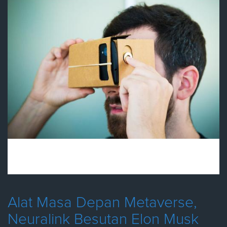
Alat Masa Depan Metaverse,
Neuralink Besutan Elon Musk