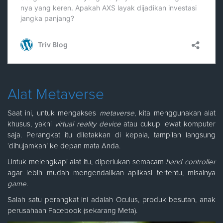
Alat Metaverse
Saat ini, untuk mengakses
metaverse
, kita menggunakan alat
khusus, yakni
virtual reality device
atau cukup lewat komputer
saja. Perangkat itu diletakkan di kepala, tampilan langsung
‘dihujamkan’ ke depan mata Anda.
Untuk melengkapi alat itu, diperlukan semacam
hand controller
agar lebih mudah mengendalikan aplikasi tertentu, misalnya
game
.
Salah satu perangkat ini adalah Oculus, produk besutan, anak
perusahaan Facebook (sekarang Meta).